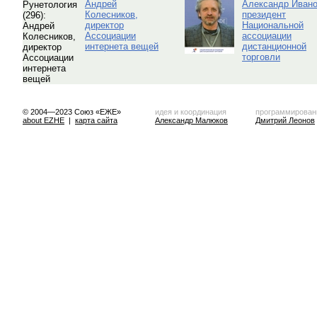
Андрей
Александр Ивано
Колесников,
президент
директор
Национальной
Ассоциации
ассоциации
интернета вещей
дистанционной
торговли
© 2004—2023 Союз «ЕЖЕ»
идея и координация
программирован
about EZHE
|
карта сайта
Александр Малюков
Дмитрий Леонов