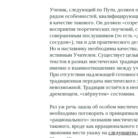
Ученик, следующий по Пути, должен 
рядом особенностей, квалифицирующи
в качестве такового. Он должен «созре
восприятия теоретических поучений, 
совершенным послушником (то есть 
сосудом»), так и для практического де
Но и наставнику необходимы качества
истинным Учителем. Существует целы
текстов в разных мистических традиц
именно о взаимоотношениях между уч
При отсутствии надлежащей готовност
традиционная передача мистического 
невозможной. Традиция остаётся в не
дремлющем, «свёрнутом» состоянии.
Раз уж речь зашла об особом мистиче
необходимо поговорить о принципиал
«рационального» познания мистическо
такового, вроде как иррационального 
экономии места укажу на
следующую 