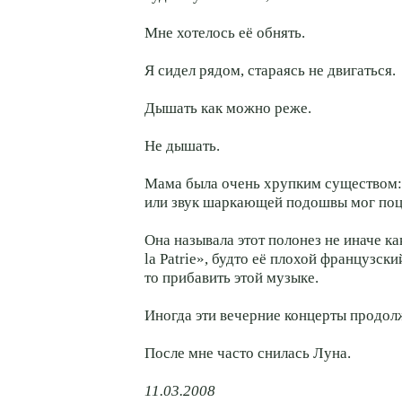
Мне хотелось её обнять.
Я сидел рядом, стараясь не двигаться.
Дышать как можно реже.
Не дышать.
Мама была очень хрупким существом:
или звук шаркающей подошвы мог поца
Она называла этот полонез не иначе ка
la Patrie», будто её плохой французск
то прибавить этой музыке.
Иногда эти вечерние концерты продол
После мне часто снилась Луна.
11.03.2008