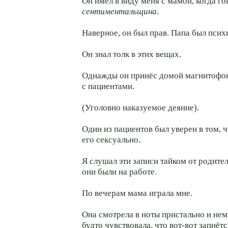
Он имел в виду меня с мамой, когда г
сентиментальщина
.
Наверное, он был прав. Папа был псих
Он знал толк в этих вещах.
Однажды он принёс домой магнитофон
с пациентами.
(Уголовно наказуемое деяние).
Один из пациентов был уверен в том, 
его сексуально.
Я слушал эти записи тайком от родите
они были на работе.
По вечерам мама играла мне.
Она смотрела в ноты пристально и не
будто чувствовала, что вот-вот запнётс