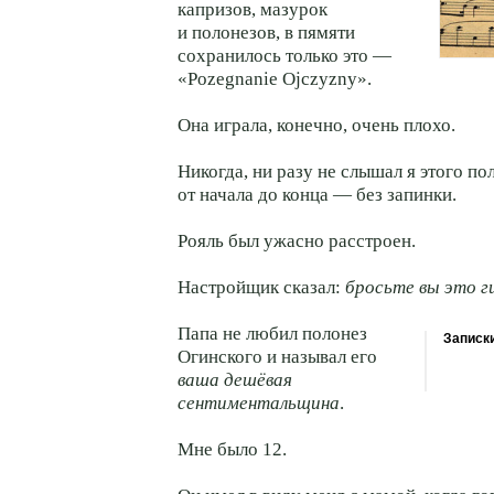
капризов, мазурок
и полонезов, в пямяти
сохранилось только это —
«Pozegnanie Ojczyzny».
Она играла, конечно, очень плохо.
Никогда, ни разу не слышал я этого по
от начала до конца — без запинки.
Рояль был ужасно расстроен.
Настройщик сказал:
бросьте вы это г
Папа не любил полонез
Записк
Огинского и называл его
ваша дешёвая
сентиментальщина
.
Мне было 12.