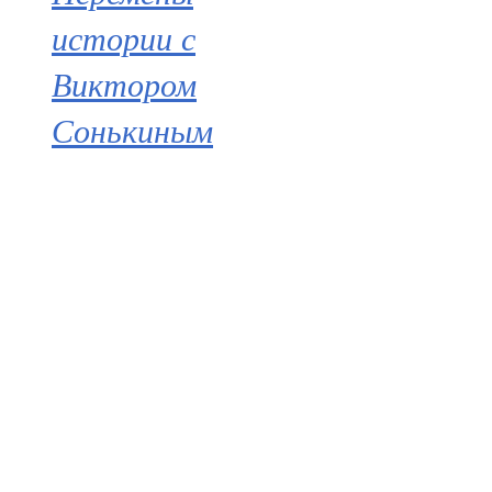
истории с
Виктором
Сонькиным