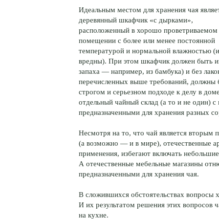
Идеальным местом для хранения чая являе
деревянный шкафчик «с дырками»,
расположенный в хорошо проветриваемом
помещении с более или менее постоянной
температурой и нормальной влажностью (и
вредны). При этом шкафчик должен быть из
запаха — например, из бамбука) и без лак
перечисленных выше требований, должны б
строгом и серьезном подходе к делу в дом
отдельный чайный склад (а то и не один) 
предназначенными для хранения разных со
Несмотря на то, что чай является вторым 
(а возможно — и в мире), отечественные 
применения, избегают включать небольшие
А отечественные мебельные магазины отн
предназначенными для хранения чая.
В сложившихся обстоятельствах вопросы х
И их результатом решения этих вопросов ч
на кухне.