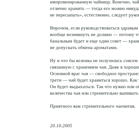
импровизированную чайницу. Конечно, чай 
отлично хранить — тогда его можно никуд
не пересыпать», естественно, следует рук
Впрочем, если руководствоваться здравым
вообще возникнуть не должно — потому чт
банальным будет и еще один совет — хран
не допускать обмена ароматами.
Ну и что бы колонка не получилась совсем
связанную с хранением чая. Даже в хорошей
Основной враг чая — свободное пространст
трети — чай будет храниться хорошо. Как
Он будет выдыхаться. Так что нужно или 
количества чая или стремительно выпивать
Приятного вам стремительного чаепития.
20.10.2005