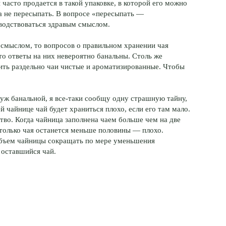
часто продается в такой упаковке, в которой его можно
а не пересыпать. В вопросе «пересыпать —
оводствоваться здравым смыслом.
 смыслом, то вопросов о правильном хранении чая
о ответы на них невероятно банальны. Столь же
ить раздельно чаи чистые и ароматизированные. Чтобы
 уж банальной, я все-таки сообщу одну страшную тайну,
 чайнице чай будет храниться плохо, если его там мало.
во. Когда чайница заполнена чаем больше чем на две
 только чая останется меньше половины — плохо.
объем чайницы сокращать по мере уменьшения
 оставшийся чай.