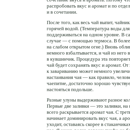
распробовать вкус и аромат и по отдел
и в сочетании.
После того, как весь чай выпит, чайни
горячей водой. (Температура воды дл
поддерживаться на одном уровне. В с
случае — с помощью термоса. В боле
на слабом открытом огне.) Вновь обли
немного взбалтывается, и чай из него 
в кувшинчик. Процедура эта повторяет
чай будет сохранять вкус и аромат. От
к завариванию может немного увеличи
настаивания чая — как правило, челов
чаепитие, достаточно хорошо чувствуе
настояться подольше.
Разные улуны выдерживают разное кол
Первые две заливки — это заливки, на
всего раскрывается аромат чая. С тре
начинает доминировать вкус чая, а ар
уходит, оставаясь скорее в стаканчика