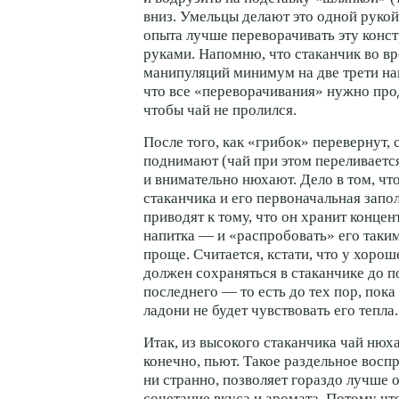
вниз. Умельцы делают это одной рукой
опыта лучше переворачивать эту конс
руками. Напомню, что стаканчик во вр
манипуляций минимум на две трети на
что все «переворачивания» нужно про
чтобы чай не пролился.
После того, как «грибок» перевернут, 
поднимают (чай при этом переливается
и внимательно нюхают. Дело в том, чт
стаканчика и его первоначальная запо
приводят к тому, что он хранит конце
напитка — и «распробовать» его таки
проще. Считается, кстати, что у хорош
должен сохраняться в стаканчике до 
последнего — то есть до тех пор, пока
ладони не будет чувствовать его тепла.
Итак, из высокого стаканчика чай нюха
конечно, пьют. Такое раздельное воспр
ни странно, позволяет гораздо лучше 
сочетание вкуса и аромата. Потому чт