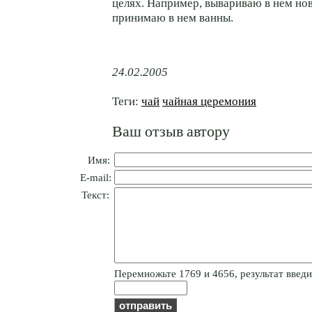
целях. Например, вывариваю в нем но
принимаю в нем ванны.
24.02.2005
Теги:
чай
чайная церемония
Ваш отзыв автору
Имя:
E-mail:
Текст:
Пepeмнoжьтe 1769 и 4656, результат введит