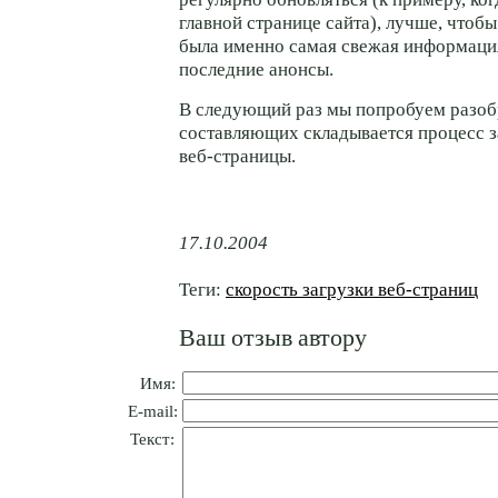
главной странице сайта), лучше, чтоб
была именно самая свежая информаци
последние анонсы.
В следующий раз мы попробуем разобр
составляющих складывается процесс з
веб-страницы.
17.10.2004
Теги:
скорость загрузки веб-страниц
Ваш отзыв автору
Имя:
E-mail:
Текст: