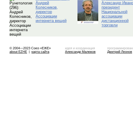
Андрей
Александр Ивано
Колесников,
президент
директор
Национальной
Ассоциации
ассоциации
интернета вещей
дистанционной
торговли
© 2004—2023 Союз «ЕЖЕ»
идея и координация
программирован
about EZHE
|
карта сайта
Александр Малюков
Дмитрий Леонов