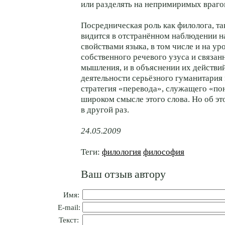
или разделять на непримиримых враго
Посредническая роль как филолога, та
видится в отстранённом наблюдении 
свойствами языка, в том числе и на ур
собственного речевого узуса и связан
мышления, и в объяснении их действи
деятельности серьёзного гуманитария
стратегия «перевода», служащего «п
широком смысле этого слова. Но об э
в другой раз.
24.05.2009
Теги:
филология
философия
Ваш отзыв автору
Имя:
E-mail:
Текст: