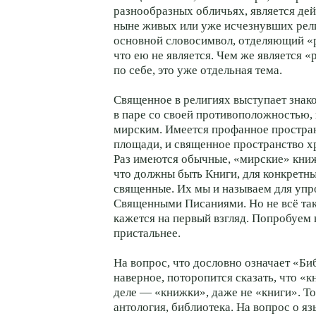
разнообразных обличьях, является д
ныне живых или уже исчезнувших рели
основной словосимвол, отделяющий «р
что ею не является. Чем же является «
по себе, это уже отдельная тема.
Священное в религиях выступает зна
в паре со своей противоположностью
мирским. Имеется профанное простра
площади, и священное пространство хр
Раз имеются обычные, «мирские» кни
что должны быть Книги, для конкретн
священные. Их мы и называем для уп
Священными Писаниями. Но не всё так
кажется на первый взгляд. Попробуем 
пристальнее.
На вопрос, что дословно означает «Би
наверное, поторопится сказать, что «к
деле — «книжки», даже не «книги». То 
антология, библиотека. На вопрос о я