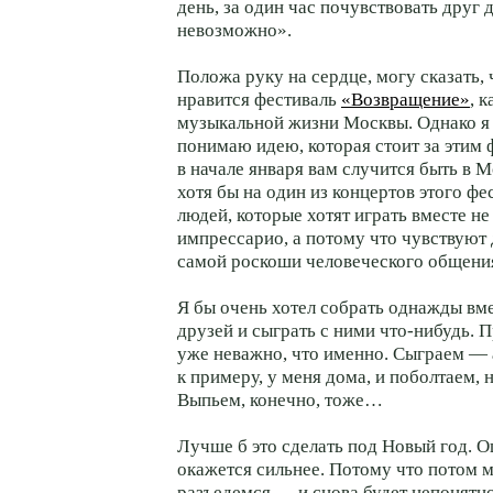
день, за один час почувствовать друг 
невозможно».
Положа руку на сердце, могу сказать, 
нравится фестиваль
«Возвращение»
, 
музыкальной жизни Москвы. Однако я
понимаю идею, которая стоит за этим 
в начале января вам случится быть в 
хотя бы на один из концертов этого фе
людей, которые хотят играть вместе н
импрессарио, а потому что чувствуют 
самой роскоши человеческого общени
Я бы очень хотел собрать однажды вм
друзей и сыграть с ними что-нибудь. 
уже неважно, что именно. Сыграем — 
к примеру, у меня дома, и поболтаем, н
Выпьем, конечно, тоже…
Лучше б это сделать под Новый год. 
окажется сильнее. Потому что потом 
разъедемся — и снова будет непонятно