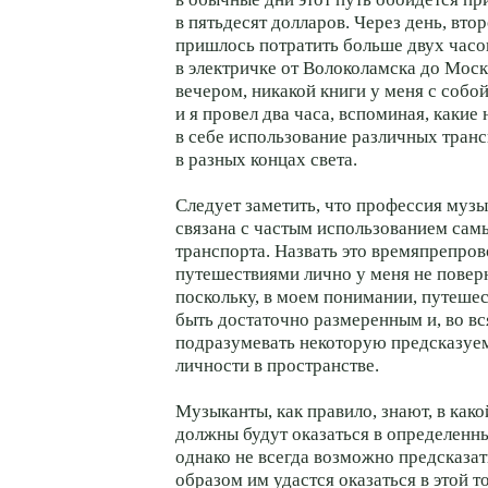
в пятьдесят долларов. Через день, вто
пришлось потратить больше двух часо
в электричке от Волоколамска до Мос
вечером, никакой книги у меня с собой
и я провел два часа, вспоминая, какие
в себе использование различных тран
в разных концах света.
Следует заметить, что профессия муз
связана с частым использованием сам
транспорта. Назвать это времяпрепро
путешествиями лично у меня не поверн
поскольку, в моем понимании, путеше
быть достаточно размеренным и, во вс
подразумевать некоторую предсказуе
личности в пространстве.
Музыканты, как правило, знают, в како
должны будут оказаться в определенн
однако не всегда возможно предсказат
образом им удастся оказаться в этой т