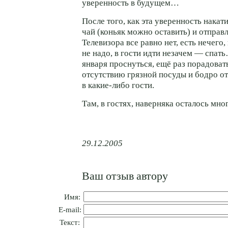
уверенность в будущем…
После того, как эта уверенность накат
чай (коньяк можно оставить) и отправл
Телевизора все равно нет, есть нечего
не надо, в гости идти незачем — спат
января проснуться, ещё раз порадоват
отсутствию грязной посуды и бодро о
в
какие-либо
гости.
Там, в гостях, наверняка осталось мно
29.12.2005
Ваш отзыв автору
Имя:
E-mail:
Текст: