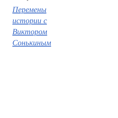
Перемены
истории с
Виктором
Сонькиным