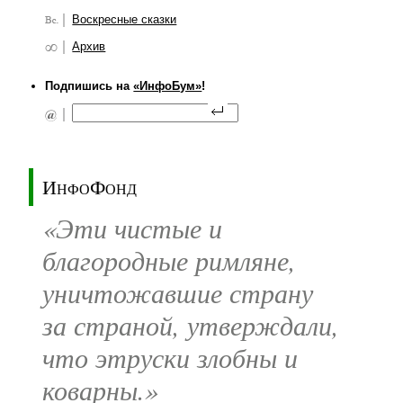
Воскресные сказки
Архив
Подпишись на
«ИнфоБум»
!
ИнфоФонд
«Эти чистые и
благородные римляне,
уничтожавшие страну
за страной, утверждали,
что этруски злобны и
коварны.»