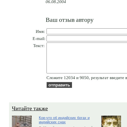
06.08.2004
Ваш отзыв автору
Имя:
E-mail:
Текст:
Cлoжитe 12034 и 9050, результат введите в
Читайте также
Кое-что об индийских богах и
индийских снах