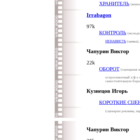
ХРАНИТЕЛЬ
(кино
Irrabagon
97k
КОНТРОЛЬ
(молоде
НЕНАВИСТЬ
(заявка)
Чапурин Виктор
22k
ОБОРОТ
(сценарная з
остросюжетный х/ф о 
самостоятельную борь
Кузнецов Игорь
КОРОТКИЕ СЦЕ
(сценарии рекламы, па
Чапурин Виктор