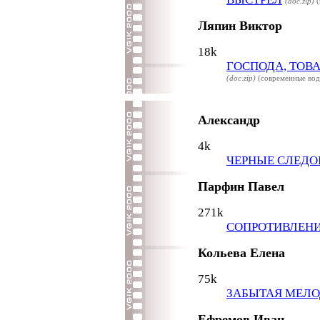
(doc.zip)
(
Ляпин Виктор
18k
ГОСПОДА, ТОВ
(doc.zip)
(современные вод
Александр
4k
ЧЕРНЫЕ СЛЕД
Парфин Павел
271k
СОПРОТИВЛЕНИ
Кольева Елена
75k
ЗАБЫТАЯ МЕЛ
Ефремов Иван