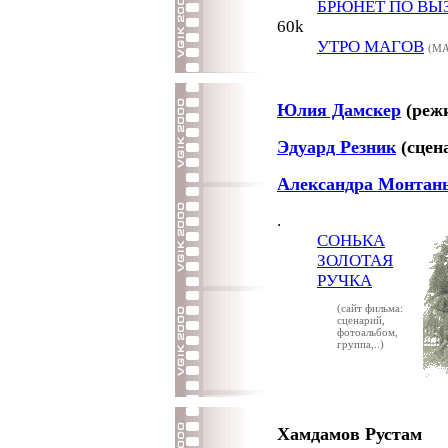
БРЮНЕТ ПО ВЫ
60k
УТРО МАГОВ
(МА
Юлия Дамскер
(режи
Эдуард Резник
(сцен
Александра Монтан
.
СОНЬКА
ЗОЛОТАЯ
РУЧКА
(сайт фильма:
сценарий,
фотоальбом,
группа,..)
Хамдамов Рустам