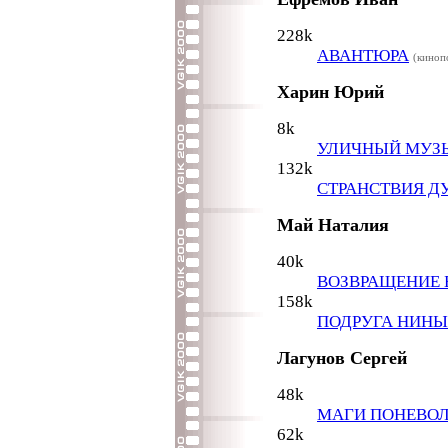
228k
АВАНТЮРА
(киноп
Харин Юрий
8k
УЛИЧНЫЙ МУЗ
132k
СТРАНСТВИЯ 
Май Наталия
40k
ВОЗВРАЩЕНИЕ 
158k
ПОДРУГА НИНЫ
Лагунов Сергей
48k
МАГИ ПОНЕВО
62k