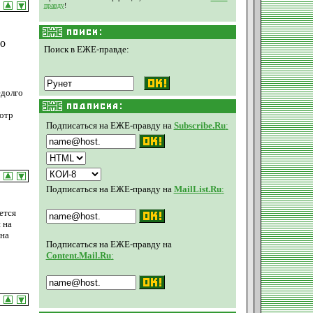
правду
!
во
Поиск в ЕЖЕ-правде:
едолго
мотр
Подписаться на ЕЖЕ-правду на
Subscribe.Ru
:
Подписаться на ЕЖЕ-правду на
MailList.Ru
:
ется
 на
ина
Подписаться на ЕЖЕ-правду на
Content.Mail.Ru
: