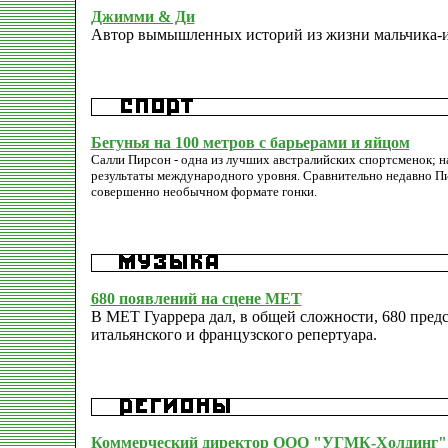
Джимми & Ди
Автор вымышленных историй из жизни мальчика-и
Бегунья на 100 метров с барьерами и яйцом
Салли Пирсон - одна из лучших австралийских спортсменок; на
результаты международного уровня. Сравнительно недавно Пи
совершенно необычном формате гонки.
680 появлений на сцене МЕТ
В МЕТ Гуаррера дал, в общей сложности, 680 предс
итальянского и французского репертуара.
Коммерческий директор ООО "УГМК-Холдинг"