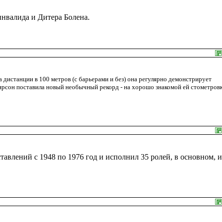
нвалида и Дитера Болена.
 дистанции в 100 метров (с барьерами и без) она регулярно демонстрирует
рсон поставила новый необычный рекорд - на хорошо знакомой ей стометровке
тавлений с 1948 по 1976 год и исполнил 35 ролей, в основном, и