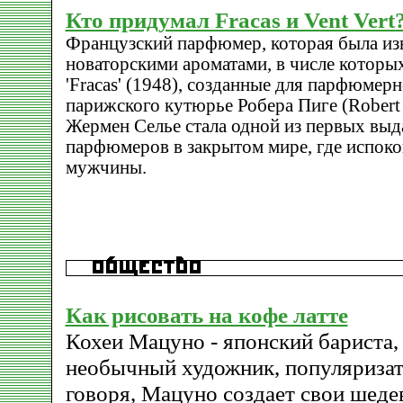
Кто придумал Fracas и Vent Vert
Французский парфюмер, которая была из
новаторскими ароматами, в числе которых 
'Fracas' (1948), созданные для парфюмер
парижского кутюрье Робера Пиге (Robert 
Жермен Селье стала одной из первых в
парфюмеров в закрытом мире, где испок
мужчины.
Как рисовать на кофе латте
Кохеи Мацуно - японский бариста, 
необычный художник, популяризато
говоря, Мацуно создает свои шедев