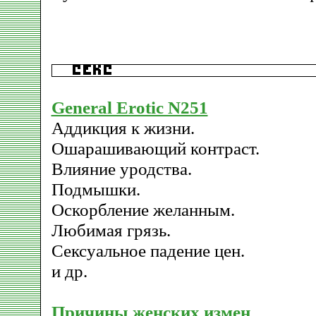
General Erotic N251
Аддикция к жизни.
Ошарашивающий контраст.
Влияние уродства.
Подмышки.
Оскорбление желанным.
Любимая грязь.
Сексуальное падение цен.
и др.
Причины женских измен