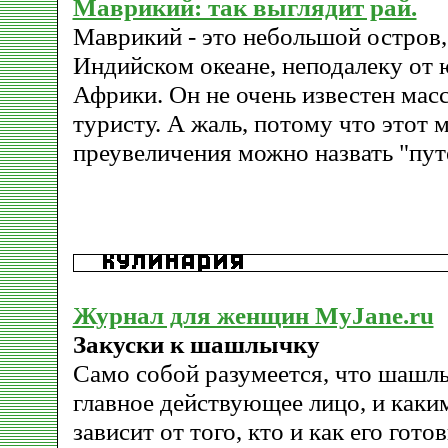
Маврикий: так выглядит рай.
Маврикий - это небольшой остров
Индийском океане, неподалеку от
Африки. Он не очень известен ма
туристу. А жаль, потому что этот 
преувеличения можно назвать "пу
Журнал для женщин MyJane.ru
Закуски к шашлычку
Само собой разумеется, что шашлы
главное действующее лицо, и каки
зависит от того, кто и как его готов