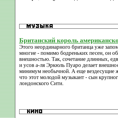
Британский король американско
Этого неординарного британца уже запо
многие - помимо бодреньких песен, он об
внешностью. Так, сочетание длинных, едва
и усов а-ля Эркюль Пуаро делает внешно
минимум необычной. А еще вездесущие 
что этот молодой музыкант - сын крупног
лондонского Сити.