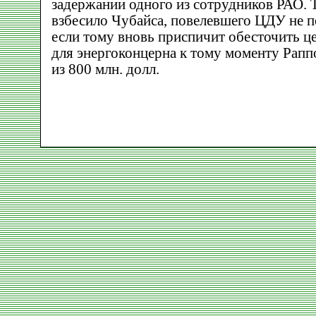
задержании одного из сотрудников РАО. 
взбесило Чубайса, повелевшего ЦДУ не п
если тому вновь приспичит обесточить ц
для энергоконцерна к тому моменту Рапп
из 800 млн. долл.