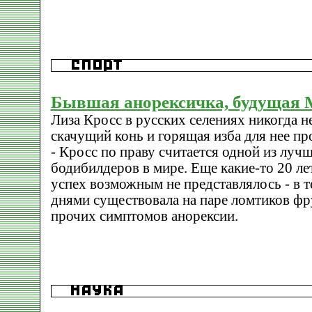
Бывшая анорексичка, будущая 
Лиза Кросс в русских селениях никогда н
скачущий конь и горящая изба для нее пр
- Кросс по праву считается одной из лу
бодибилдеров в мире. Еще какие-то 20 лет
успех возможным не представлялось - в 
днями существовала на паре ломтиков фру
прочих симптомов анорексии.