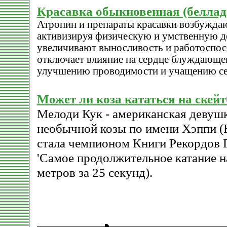
Красавка обыкновенная (беллад
Атропин и препараты красавки возбужда
активизируя физическую и умственную д
увеличивают выносливость и работоспос
отключает влияние на сердце блуждающег
улучшению проводимости и учащению се
Может ли коза кататься на скей
Мелоди Кук - американская девушк
необычной козы по имени Хэппи (H
стала чемпионом Книги Рекордов Г
'Самое продолжительное катание на
метров за 25 секунд).