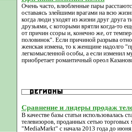
Очень часто, влюбленные пары расстаютс
оставаясь злейшими врагами на всю жизн
когда люди уходят из жизни друг друга т
друзьями, с которыми врятли когда-то еще
от причин ссоры и, конечно же, от темп
половинок". Если причиной разрыва отн
женская измена, то к женщине надолго "п
легкомысленной особы, а если изменил м
приобретает романтичный ореол Казанов
Сравнение и лидеры продаж теле
В качестве базы статьи использовалась с
телевизоров, проданных сетью торговых м
"MediaMarkt" с начала 2013 года до июня