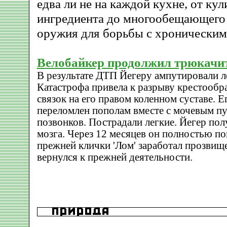
едва ли не на каждой кухне, от ку
ингредиента до многообещающего
оружия для борьбы с хроническим
Велобайкер продолжил трюкачит
В результате ДТП Йегеру ампутировали л
Катастрофа привела к разрыву крестообр
связок на его правом коленном суставе. Е
переломлен пополам вместе с мочевым п
позвонков. Пострадали легкие. Йегер пол
мозга. Через 12 месяцев он полностью по
прежней клички 'Лом' заработал прозвище
вернулся к прежней деятельности.