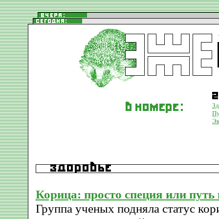
Зд
Пу
Эк
Корица: просто специя или путь
Группа ученых подняла статус кор