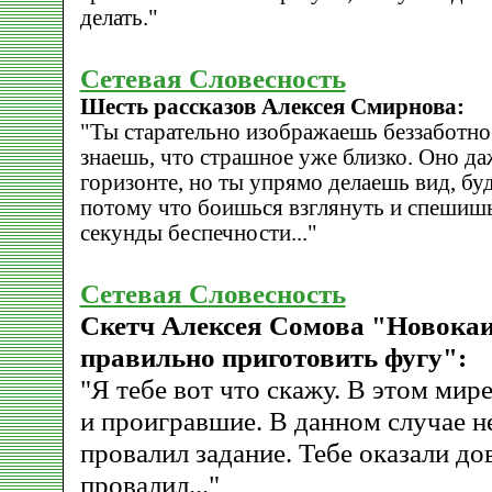
делать."
Сетевая Словесность
Шесть рассказов Алексея Смирнова:
"Ты старательно изображаешь беззаботно
знаешь, что страшное уже близко. Оно да
горизонте, но ты упрямо делаешь вид, бу
потому что боишься взглянуть и спешиш
секунды беспечности..."
Сетевая Словесность
Скетч Алексея Сомова "Новокаи
правильно приготовить фугу":
"Я тебе вот что скажу. В этом мир
и проигравшие. В данном случае не
провалил задание. Тебе оказали дов
провалил..."