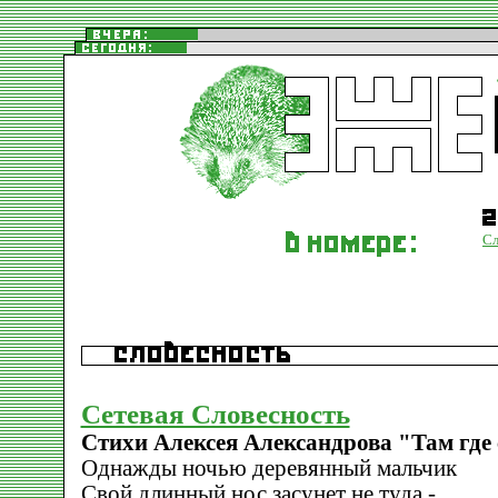
Сл
Сетевая Словесность
Стихи Алексея Александрова "Там где св
Однажды ночью деревянный мальчик
Свой длинный нос засунет не туда -