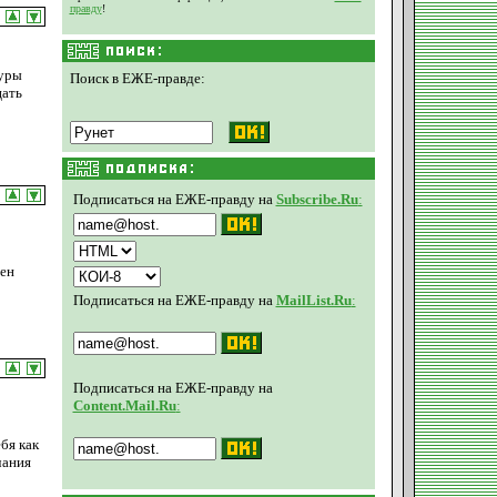
правду
!
туры
Поиск в ЕЖЕ-правде:
цать
Подписаться на ЕЖЕ-правду на
Subscribe.Ru
:
рен
Подписаться на ЕЖЕ-правду на
MailList.Ru
:
Подписаться на ЕЖЕ-правду на
Content.Mail.Ru
:
бя как
чания