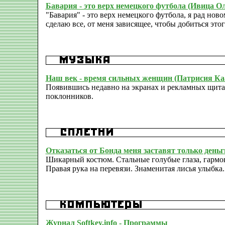
Бавария - это верх немецкого футбола (Ивица О
"Бавария" - это верх немецкого футбола, я рад ново
сделаю все, от меня зависящее, чтобы добиться этог
Наш век - время сильных женщин (Патрисия Ка
Появившись недавно на экранах и рекламных щитах
поклонников.
Отказаться от Бонда меня заставят только деньг
Шикарный костюм. Стальные голубые глаза, гармо
Правая рука на перевязи. Знаменитая лисья улыбка
Журнал Softkey.info - Программы