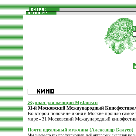
Журнал для женщин MyJane.ru
31-й Московский Международный Кинофестива
Во второй половине июня в Москве прошло самое з
мире - 31 Московский Международный кинофестив
Почти идеальный мужчина (Александр Балуев)
Мы знаем его как профессионала, чей актерский диапазон не зн