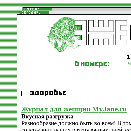
Зд
Журнал для женщин MyJane.ru
Вкусная разгрузка
Разнообразие должно быть во всем! В том
содержании ваших разгрузочных дней, ес