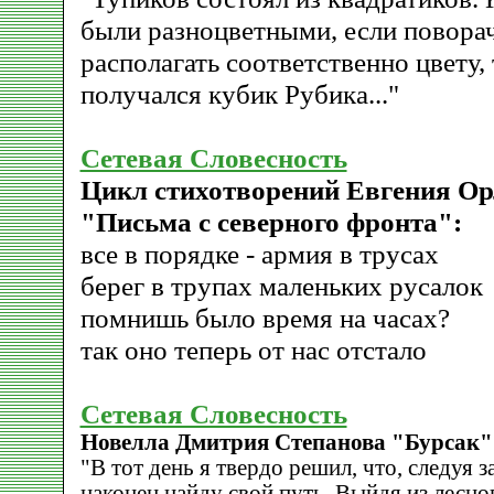
были разноцветными, если поворач
располагать соответственно цвету,
получался кубик Рубика..."
Сетевая Словесность
Цикл стихотворений Евгения Ор
"Письма с северного фронта":
все в порядке - армия в трусах
берег в трупах маленьких русалок
помнишь было время на часах?
так оно теперь от нас отстало
Сетевая Словесность
Новелла Дмитрия Степанова "Бурсак"
"В тот день я твердо решил, что, следуя з
наконец найду свой путь. Выйдя из лесно