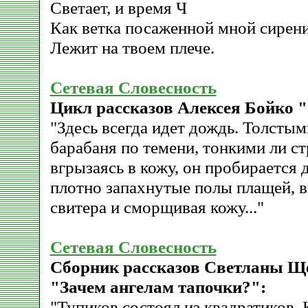
Светает, и время Ч
Как ветка посаженной мной сирен
Лежит на твоем плече.
Сетевая Словесность
Цикл рассказов Алексея Бойко 
"Здесь всегда идет дождь. Толстым
барабаня по темени, тонкими ли с
вгрызаясь в кожу, он пробирается 
плотно запахнутые полы плащей, в
свитера и сморщивая кожу..."
Сетевая Словесность
Сборник рассказов Светланы Щ
"Зачем ангелам тапочки?":
"Тупиков состоял из квадратиков.