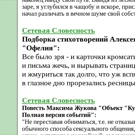
заре, я углубился в чащобу и вскоре, пр
начал различать в вечном шуме свой собст
Сетевая Словесность
Подборка стихотворений Алексе
"Офелия":
Все было зря - и карточки кромсать
и письма жечь, и вырывать страни
и жмуриться так долго, что уж всп
в глазное дно прорезались ресницы
Сетевая Словесность
Повесть Максима Жукова "Объект "Ку
Полная версия событий":
"Не переставая обниматься, т.е. не отказы
обычного способа сексуального общения,