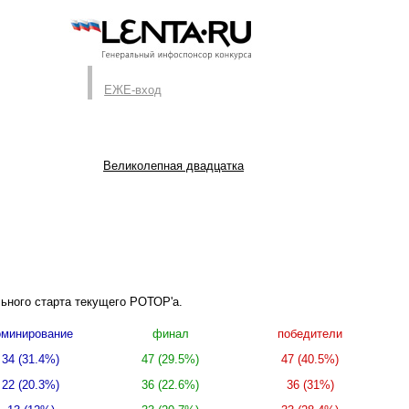
ЕЖЕ-вход
Великолепная двадцатка
льного старта текущего РОТОР'а.
минирование
финал
победители
34 (31.4%)
47 (29.5%)
47 (40.5%)
22 (20.3%)
36 (22.6%)
36 (31%)