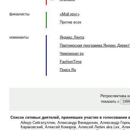
финалисты
«Мой круг»
Против всех
номинанты
Яндекс.Лента
Партнерская программа Яндекс.Директ'
Чемпионат.ру
FashionTime
Поиск.Ru
Ретроспектива к
показать с
Список сетевых деятелей, принявших участие в голосовании 
Айнур Сибгатуллин, Александр Венедюхин, Александр Горны
Караковский, Алексей Комаров, Алексей Лебич aka Lex, Але