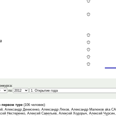
а
онкурса:
по
в первом туре
(106 человек):
й, Александр Денисенко, Александр Ляхов, Александр Малюков aka CAM
ксей Нестеренко, Алексей Савельев, Алексей Ходорыч, Алексей Чурсин,