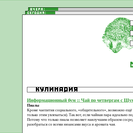
Информационный бум :: Чай по четвергам с Шу
Пиалы
Кроме чаепития социального, «общительного», возможно ещё и
только этим увлекаться). Так вот, если чайная пара идеально 
Потому что только пиала позволяет наилучшим образом сосредо
разобраться со всеми нюансами вкуса и аромата чая.