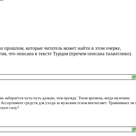
 и прошлом, которые читатель может найти в этом очерке,
м, что описана в тексте Турция (причем описана талантливо).
на забирается чуть-чуть дальше, чем прежде. Ушли времена, когда мужчина
 Ассортимент средств для ухода за мужским телом впечатляет. Уравнивают ли 
скую силу?