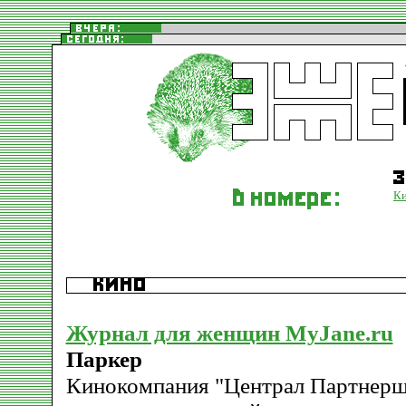
К
Журнал для женщин MyJane.ru
Паркер
Кинокомпания "Централ Партнер