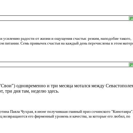
усилению радости от жизни и ощущения счастья: режим, наподобие такого,
м питании. Семь привычек счастья на каждый день перечислены в этом матер
 "Свои") одновременно и три месяца мотался между Севастополе
т, три дня там, неделю здесь.
тина Павла Чухрая, в июне получившая главный приз сочинского "Кинотавра".
ц возвращаются его фирменный уровень и качества, за которые его любил, по