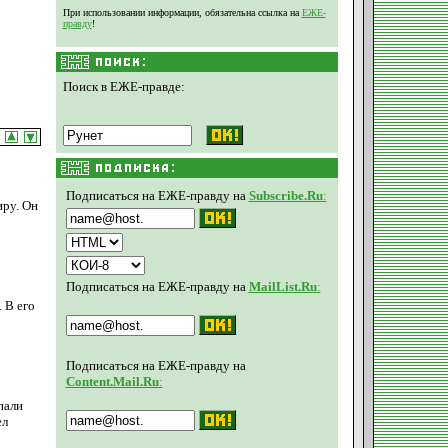
При использовании информации, обязательна ссылка на
ЕЖЕ-
правду
!
Поиск в ЕЖЕ-правде:
Подписаться на ЕЖЕ-правду на
Subscribe.Ru
:
иру. Он
Подписаться на ЕЖЕ-правду на
MailList.Ru
:
 В его
Подписаться на ЕЖЕ-правду на
Content.Mail.Ru
:
пали
ел