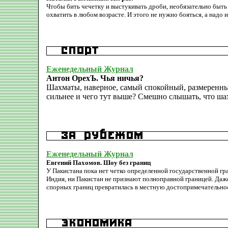
Чтобы бить чечетку и выстукивать дроби, необязательно быт
охватить в любом возрасте. И этого не нужно бояться, а надо и
Еженедельный Журнал
Антон ОрехЪ. Чья ничья?
Шахматы, наверное, самый спокойный, размеренный 
сильнее и чего тут выше? Смешно слышать, что ша
Еженедельный Журнал
Евгений Пахомов. Шоу без границ
У Пакистана пока нет четко определенной государственной гр
Индия, ни Пакистан не признают полноправной границей. Даже
спорных границ превратилась в местную достопримечательнос