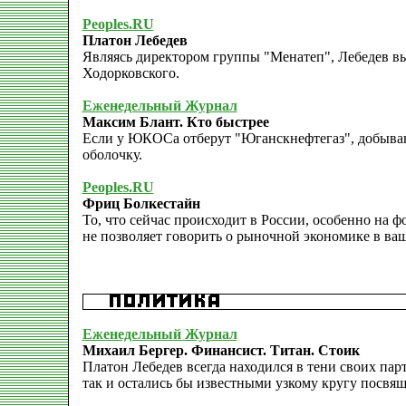
Peoples.RU
Платон Лебедев
Являясь директором группы "Менатеп", Лебедев вы
Ходорковского.
Еженедельный Журнал
Максим Блант. Кто быстрее
Если у ЮКОСа отберут "Юганскнефтегаз", добыва
оболочку.
Peoples.RU
Фриц Болкестайн
То, что сейчас происходит в России, особенно на 
не позволяет говорить о рыночной экономике в ваш
Еженедельный Журнал
Михаил Бергер. Финансист. Титан. Стоик
Платон Лебедев всегда находился в тени своих пар
так и остались бы известными узкому кругу посвя