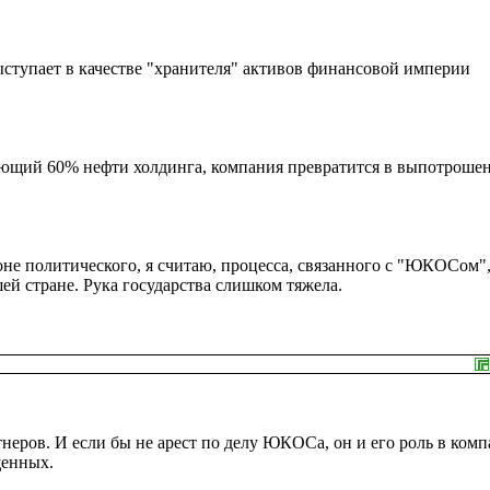
ступает в качестве "хранителя" активов финансовой империи
ющий 60% нефти холдинга, компания превратится в выпотроше
фоне политического, я считаю, процесса, связанного с "ЮКОСом",
ей стране. Рука государства слишком тяжела.
тнеров. И если бы не арест по делу ЮКОСа, он и его роль в ком
щенных.