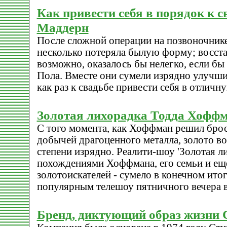
Как привести себя в порядок к с
Маддерн
После сложной операции на позвоночник
несколько потеряла былую форму; восста
возможно, оказалось бы нелегко, если б
Пола. Вместе они сумели изрядно улучши
как раз к свадьбе привести себя в отлич
Золотая лихорадка Тодда Хофф
С того момента, как Хоффман решил брос
добычей драгоценного металла, золото во
степени изрядно. Реалити-шоу 'Золотая ли
похождениями Хоффмана, его семьи и ещ
золотоискателей - сумело в конечном ито
популярным телешоу пятничного вечера
Бренд, диктующий образ жизни 