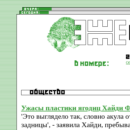
О
Ужасы пластики ягодиц Хайди 
'Это выглядело так, словно акула 
задницы', - заявила Хайди, пребыв