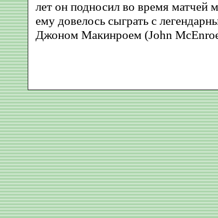
лет он подносил во время матчей 
ему довелось сыграть с легендарн
Джоном Макинроем (John McEnroe