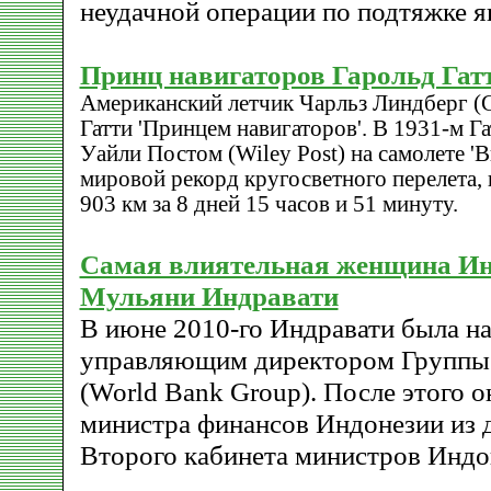
неудачной операции по подтяжке я
Принц навигаторов Гарольд Гат
Американский летчик Чарльз Линдберг (Ch
Гатти 'Принцем навигаторов'. В 1931-м Га
Уайли Постом (Wiley Post) на самолете '
мировой рекорд кругосветного перелета, 
903 км за 8 дней 15 часов и 51 минуту.
Cамая влиятельная женщина И
Мульяни Индравати
В июне 2010-го Индравати была на
управляющим директором Группы 
(World Bank Group). После этого о
министра финансов Индонезии из
Второго кабинета министров Индо