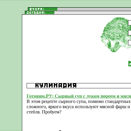
Готовим.РУ: Сырный суп с луком пореем и мя
В этом рецепте сырного супа, помимо стандартных 
сложного, яркого вкуса используют мясной фарш и п
стебля. Пробуем?