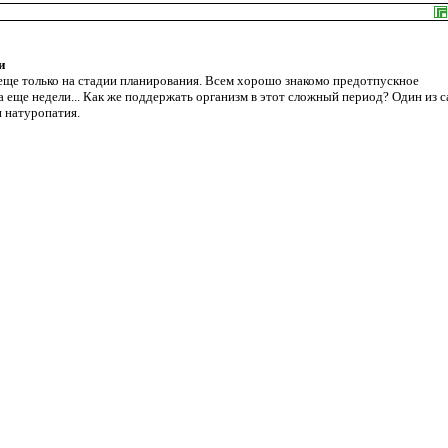
и
еще только на стадии планирования. Всем хорошо знакомо предотпускное
ска еще недели... Как же поддержать организм в этот сложный период? Один из 
и натуропатия.