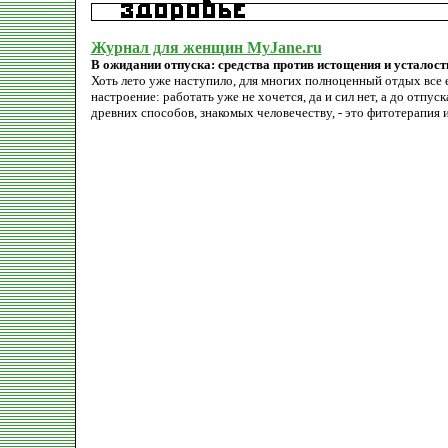
Журнал для женщин MyJane.ru
В ожидании отпуска: средства против истощения и усталост
Хоть лето уже наступило, для многих полноценный отдых все 
настроение: работать уже не хочется, да и сил нет, а до отпу
древних способов, знакомых человечеству, - это фитотерапия 