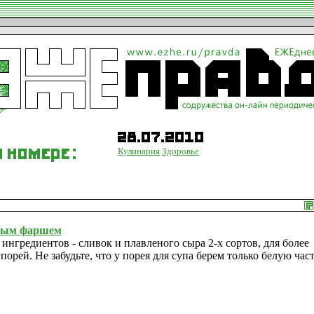
Кулинария
Здоровье
сным фаршем
ингредиентов - сливок и плавленого сыра 2-х сортов, для более
орей. Не забудьте, что у порея для супа берем только белую час