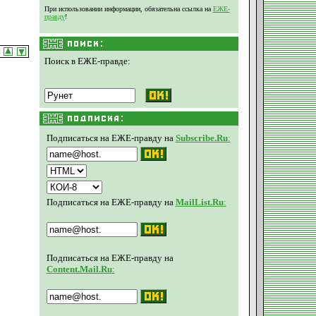
При использовании информации, обязательна ссылка на
ЕЖЕ-
правду
!
Поиск в ЕЖЕ-правде:
Подписаться на ЕЖЕ-правду на
Subscribe.Ru
:
Подписаться на ЕЖЕ-правду на
MailList.Ru
:
Подписаться на ЕЖЕ-правду на
Content.Mail.Ru
: