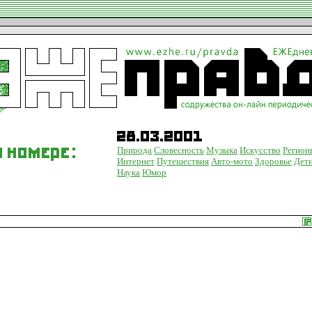
Природа
Словесность
Музыка
Искусство
Регион
Интернет
Путешествия
Авто-мото
Здоровье
Дет
Наука
Юмор