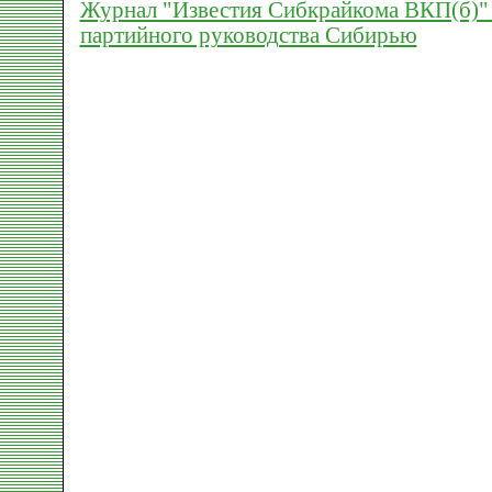
Журнал "Известия Сибкрайкома ВКП(б)" 
партийного руководства Сибирью