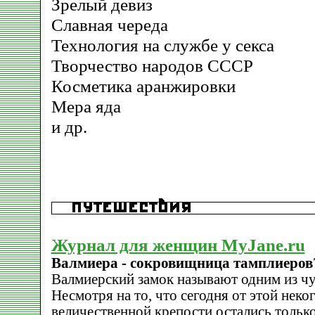
Зрелый девиз
Славная череда
Технология на службе у секса
Творчество народов СССР
Косметика аранжировки
Мера яда
и др.
Журнал для женщин MyJane.ru
Валмиера - сокровищница тамплиеров
Валмиерский замок называют одним из чу
Несмотря на то, что сегодня от этой неко
величественной крепости остались только