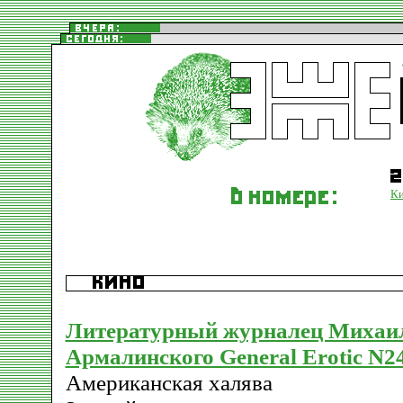
К
Литературный журналец Михаи
Армалинского General Erotic N2
Американская халява