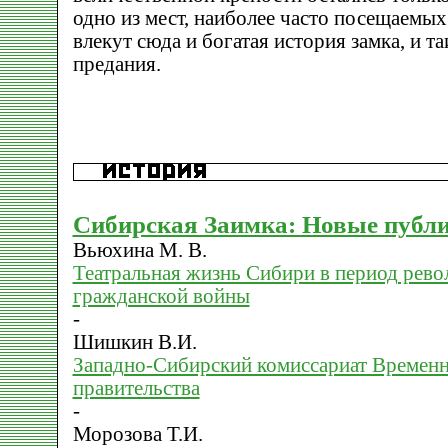
одно из мест, наиболее часто посещаемых
влекут сюда и богатая история замка, и т
предания.
Сибирская Заимка: Новые публ
Вьюхина М. В.
Театральная жизнь Сибири в период рев
гражданской войны
-
Шишкин В.И.
Западно-Сибирский комиссариат Времен
правительства
-
Морозова Т.И.