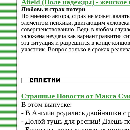
Afield (Поле надежды) - женское
Любовь и страх потери
По мнению автора, страх не может являт
элементом психики, двигающим человека
совершенствованию. Ведь в любом случае
заложена неудача как вариант развития си
эта ситуация и разрешится в конце концов 
участник. Вопрос только в сроках реализ
Странные Новости от Макса См
В этом выпуске:
- В Англии родились двойняшки с
- Долой тушь для ресниц! Даешь п
- Борцы за права животных вместо