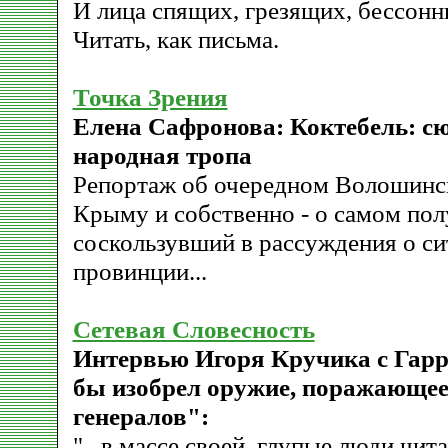
И лица спящих, грезящих, бессон
Читать, как письма.
Точка Зрения
Елена Сафронова: Коктебель: сю
народная тропа
Репортаж об очередном Волошинс
Крыму и собственно - о самом пол
соскользувший в рассуждения о си
провинции...
Сетевая Словесность
Интервью Игоря Кручика с Гарр
бы изобрел оружие, поражающее
генералов":
"...в массе своей, глупые люди чи