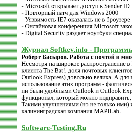
- Microsoft открывает доступ к Sender ID
- Повторный патч для Windows 2000
- Уязвимость IE7 оказалась не в броузере
- Онлайновая конференция Microsoft зак
- Digital Security раздает ноутбуки специ
Журнал Softkey.info - Программ
Роберт Басыров. Работа с почтой и мно
Несмотря на широкое распространение в 
клиента The Bat!, доля почтовых клиентов
Outlook Express) довольно велика. А для
использование этих программ - фактичес
ни были удобными Outlook и Outlook Expr
функционал, который можно подправить,
Такими улучшениями (но не только ими) 
калининградская компания MAPILab.
Software-Testing.Ru