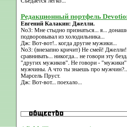
Съедается легко..."
Редакционный портфель Devotio
Евгений Калакин: Джелли.
No3: Мне стыдно признаться... я... донаш
подворовывал из холодильника...
Дж: Вот-вот!.. когда другие мужики...
No3: (внезапно кричит) Не смей! Джелли!.
сравнивать... никогда... не говори эту б
"других мужиков". Не говори - "мужики"
мужчины. А что ты знаешь про мужчин?..
Марсель Пруст.
Дж: Вот-вот... поехало...