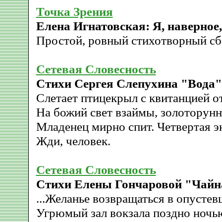
Точка Зрения
Елена Игнатовская: Я, наверное,
Простой, ровный стихотворный сб
Сетевая Словесность
Стихи Сергея Слепухина "Вода"
Слетает птицекрыл с квитанцией о
На божий свет взаймы, золоторунн
Младенец мирно спит. Четвертая э
Жди, человек.
Сетевая Словесность
Стихи Елены Гончаровой "Чайна
...Желанье возвращаться в опусте
Угрюмый зал вокзала поздно ночь