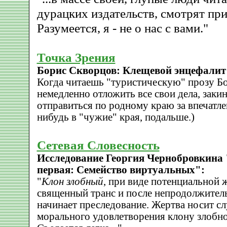
дурацких издательств, смотрят пр
Разумеется, я - не о нас с вами."
Точка Зрения
Борис Скворцов: Клещевой энцефалит
Когда читаешь "туристическую" прозу Бо
немедленно отложить все свои дела, закин
отправиться по родному краю за впечатле
нибудь в "чужие" края, подальше.)
Сетевая Словесность
Исследование Георгия Чернобровкина 
первая: Семейство виртуальных":
"
Клон злобный
, при виде потенциальной 
священный транс и после непродолжител
начинает преследование. Жертва носит с
морального удовлетворения клону злобно