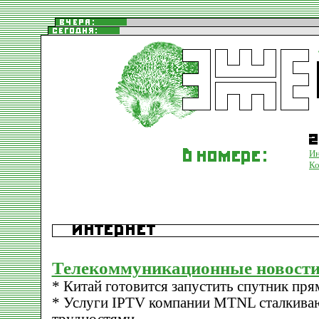
Ин
К
Телекоммуникационные новости
* Китай готовится запустить спутник пр
* Услуги IPTV компании MTNL сталкива