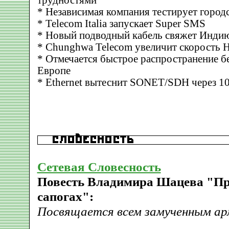
трудностями
* Независимая компания тестирует городс
* Telecom Italia запускает Super SMS
* Новый подводный кабель свяжет Инди
* Chunghwa Telecom увеличит скорость
* Отмечается быстрое распространение б
Европе
* Ethernet вытеснит SONET/SDH через 10
Сетевая Словесность
Повесть Владимира Шацева "Пр
сапогах":
Посвящается всем замученным ар