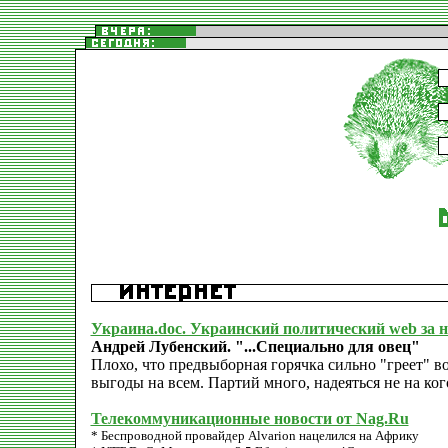
Украина.doc. Украинский политический web за 
Андрей Лубенский. "...Специально для овец"
Плохо, что предвыборная горячка сильно "греет" 
выгоды на всем. Партий много, надеяться не на ког
Телекоммуникационные новости от Nag.Ru
* Беспроводной провайдер Alvarion нацелился на Африку