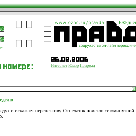
Интернет
Юмор
Природа
неделю
воздух и искажает перспективу. Отпечаток поисков сиюминутной
о.