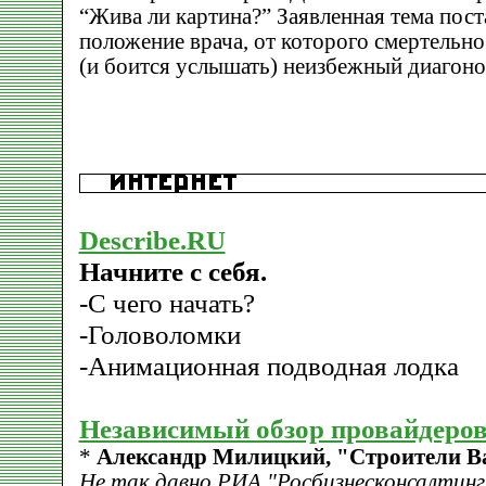
“Жива ли картина?” Заявленная тема пост
положение врача, от которого смертельн
(и боится услышать) неизбежный диагоно
Describe.RU
Начните с себя.
-С чего начать?
-Головоломки
-Анимационная подводная лодка
Независимый обзор провайдеро
*
Александр Милицкий, "Строители В
Не так давно РИА "Росбизнесконсалтинг"