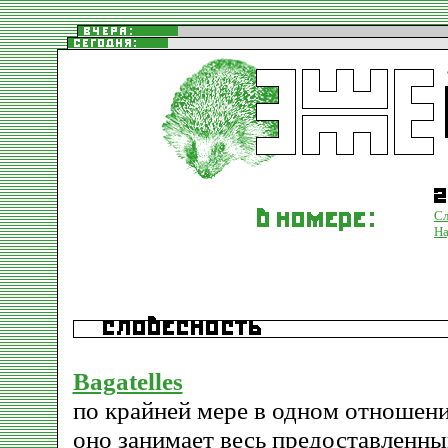
Сл
На
Bagatelles
по крайней мере в одном отношени
оно занимает весь предоставленны