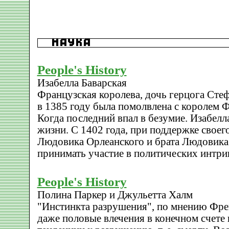
People's History
Изабелла Баварская
Французская королева, дочь герцога Стеф
в 1385 году была помолвлена с королем 
Когда последний впал в безумие. Изабелл
жизни. С 1402 года, при поддержке своег
Людовика Орлеанского и брата Людовика 
принимать участие в политических интри
People's History
Полина Паркер и Джульетта Халм
"Инстинкта разрушения", по мнению Фрей
даже половые влечения в конечном счет