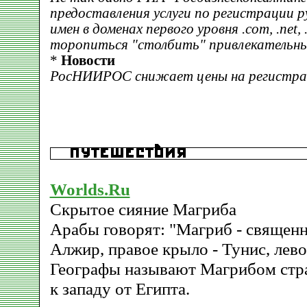
предоставления услуги по регистрации 
имен в доменах первого уровня .com, .net, 
торопиться "столбить" привлекательны
*
Новости
РосНИИРОС снижает цены на регистраци
Worlds.Ru
Скрытое сияние Магриба
Арабы говорят: "Магриб - священна
Алжир, правое крыло - Тунис, лево
Географы называют Магрибом стр
к западу от Египта.