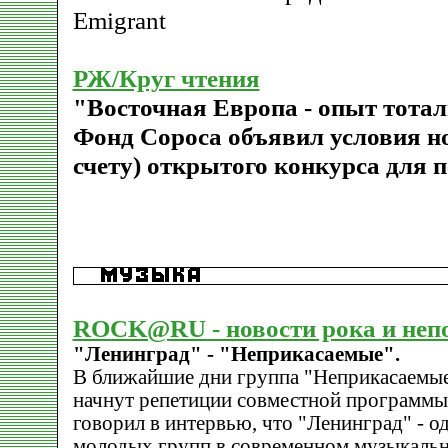
Emigrant
РЖ/Круг чтения
"Восточная Европа - опыт тота
Фонд Сороса объявил условия но
счету) открытого конкурса для 
ROCK@RU - новости рока и неп
"Ленинград" - "Неприкасаемые".
В ближайшие дни группа "Неприкасаемые
начнут репетиции совместной программы.
говорил в интервью, что "Ленинград" - о
молодых групп в современном музыкальн