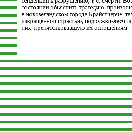
тенденции к разрушению, т. е. смерти. Во
состоянии объяснить трагедию, произош
в новозеландском городе Крайстчерче: т
извращенной страстью, подружки-лесбиян
них, препятствовавшую их отношениям.