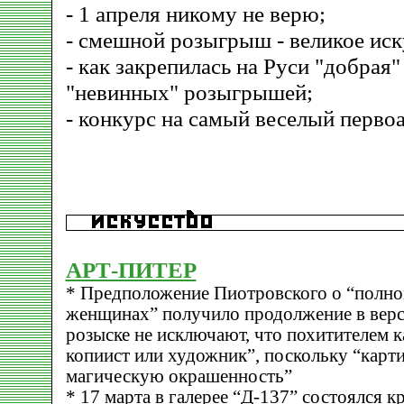
- 1 апреля никому не верю;
- смешной розыгрыш - великое иск
- как закрепилась на Руси "добрая
"невинных" розыгрышей;
- конкурс на самый веселый перво
АРТ-ПИТЕР
* Предположение Пиотровского о “полно
женщинах” получило продолжение в верс
розыске не исключают, что похитителем 
копиист или художник”, поскольку “карт
магическую окрашенность”
* 17 марта в галерее “Д-137” состоялся к