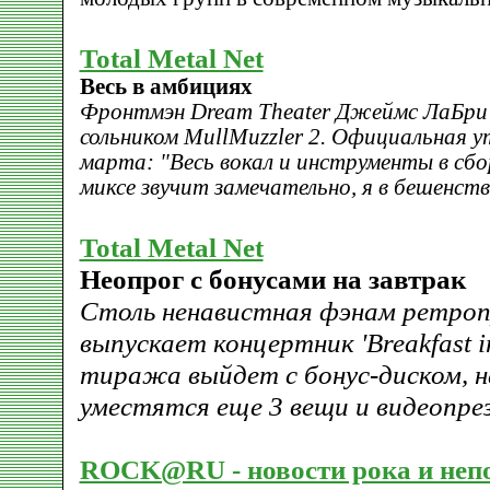
Total Metal Net
Весь в амбициях
Фронтмэн Dream Theater Джеймс ЛаБри 
сольником MullMuzzler 2. Официальная у
марта: "Весь вокал и инструменты в сбо
миксе звучит замечательно, я в бешенст
Total Metal Net
Неопрог с бонусами на завтрак
Столь ненавистная фэнам ретроп
выпускает концертник 'Breakfast in
тиража выйдет с бонус-диском, 
уместятся еще 3 вещи и видеопрез
ROCK@RU - новости рока и неп