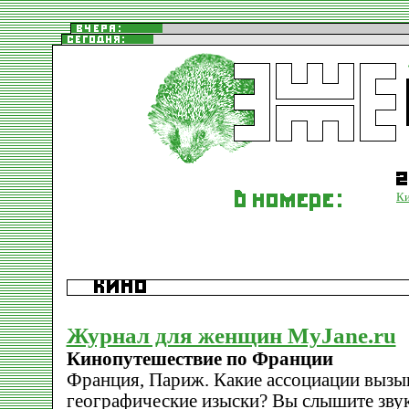
К
Журнал для женщин MyJane.ru
Кинопутешествие по Франции
Франция, Париж. Какие ассоциации вызыв
географические изыски? Вы слышите зву