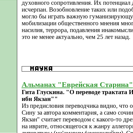
духовного сопротивления. Их потенциал 
исчерпан. Возобновление таких или под
могло бы играть важную гуманизирующу
мобилизации общественного мнения мног
насилия, террора, подавления инакомысл
это не менее актуально, чем 25 лет назад.
Альманах "Еврейская Старина"
Гита Глускина. "О переводе трактата
ибн Якзан""
Из предисловия переводчика видно, что 
Сину за автора комментария, а само сочи
Якзан" считает переводом с какого-то др
на иврите, относящегося к жанру аллего