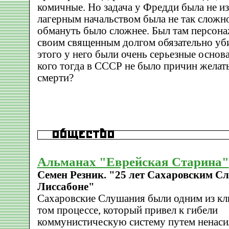
комичные. Но задача у Фредди была не из
лагерным начальством была не так сложно
обмануть было сложнее. Был там персона
своим священным долгом обязательно уб
этого у него были очень серьезные основ
кого тогда в СССР не было причин желат
смерти?
Альманах "Еврейская Старина"
Семен Резник. "25 лет Сахаровским С
Лиссабоне"
Сахаровские Слушания были одним из кл
том процессе, который привел к гибели
коммунистическую систему путем ненаси