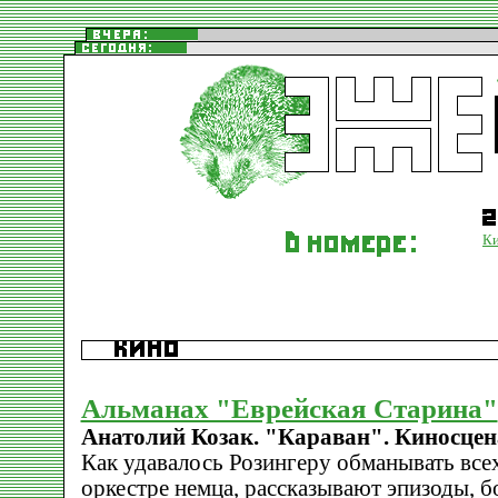
К
Альманах "Еврейская Старина"
Анатолий Козак. "Караван". Киносце
Как удавалось Розингеру обманывать всех
оркестре немца, рассказывают эпизоды, 