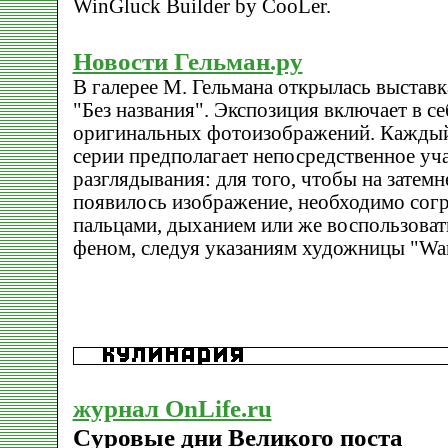
WinGluck Builder by CooLer.
Новости Гельман.ру
В галерее М. Гельмана открылась выставк
"Без названия". Экспозиция включает в се
оригинальных фотоизображений. Каждый
серии предполагает непосредственное уча
разглядывания: для того, чтобы на затем
появилось изображение, необходимо согр
пальцами, дыханием или же воспользова
феном, следуя указаниям художницы "Warm
журнал OnLife.ru
Cуровые дни Великого поста