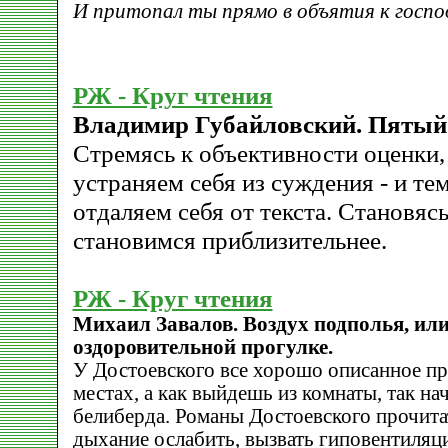
И притопал ты прямо в объятия к господ
РЖ - Круг чтения
Владимир Губайловский. Пятый 
Стремясь к объективности оценки,
устраняем себя из суждения - и т
отдаляем себя от текста. Становяс
становимся приблизительнее.
РЖ - Круг чтения
Михаил Завалов. Воздух подполья, ил
оздоровительной прогулке.
У Достоевского все хорошо описанное п
местах, а как выйдешь из комнаты, так на
белиберда. Романы Достоевского прочитат
дыхание ослабить, вызвать гиповентиляц