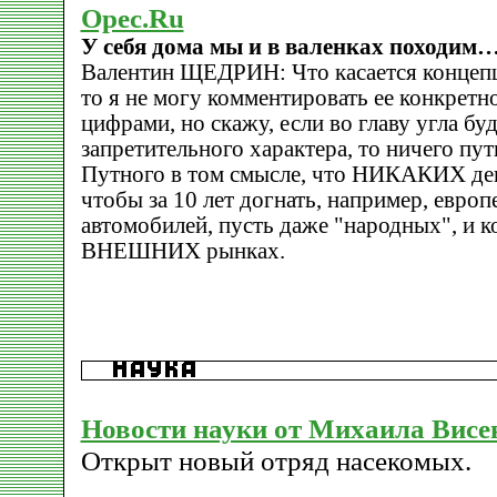
Opec.Ru
У себя дома мы и в валенках походим
Валентин ЩЕДРИН: Что касается концепц
то я не могу комментировать ее конкретн
цифрами, но скажу, если во главу угла б
запретительного характера, то ничего пут
Путного в том смысле, что НИКАКИХ дене
чтобы за 10 лет догнать, например, европ
автомобилей, пусть даже "народных", и к
ВНЕШНИХ рынках.
Новости науки от Михаила Висе
Открыт новый отряд насекомых.