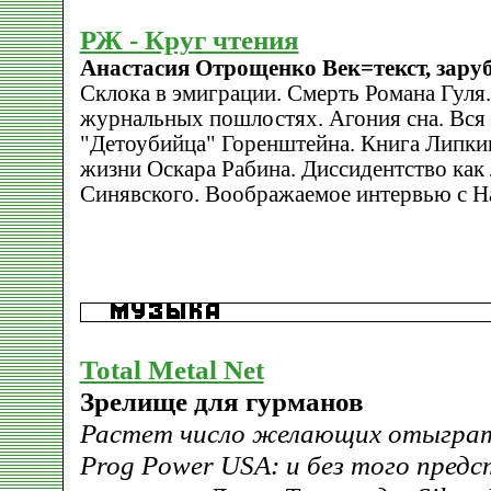
РЖ - Круг чтения
Анастасия Отрощенко Век=текст, заруб
Склока в эмиграции. Смерть Романа Гуля.
журнальных пошлостях. Агония сна. Вся 
"Детоубийца" Горенштейна. Книга Липкин
жизни Оскара Рабина. Диссидентство как
Синявского. Воображаемое интервью с Н
Total Metal Net
Зрелище для гурманов
Растет число желающих отыграть
Prog Power USA: и без того пред