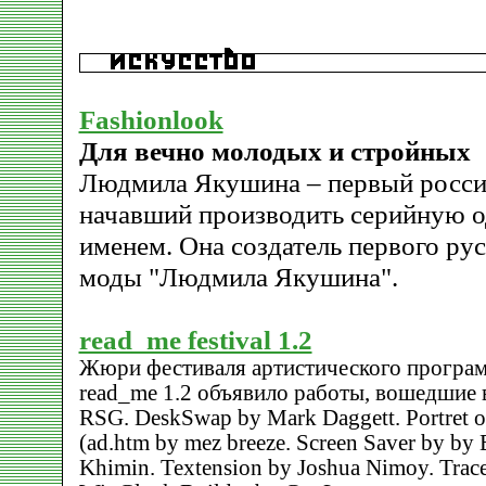
Fashionlook
Для вечно молодых и стройных
Людмила Якушина – первый росси
начавший производить серийную о
именем. Она создатель первого рус
моды "Людмила Якушина".
read_me festival 1.2
Жюри фестиваля артистического програм
read_me 1.2 объявило работы, вошедшие в
RSG. DeskSwap by Mark Daggett. Portret of
(ad.htm by mez breeze. Screen Saver by by 
Khimin. Textension by Joshua Nimoy. Trac