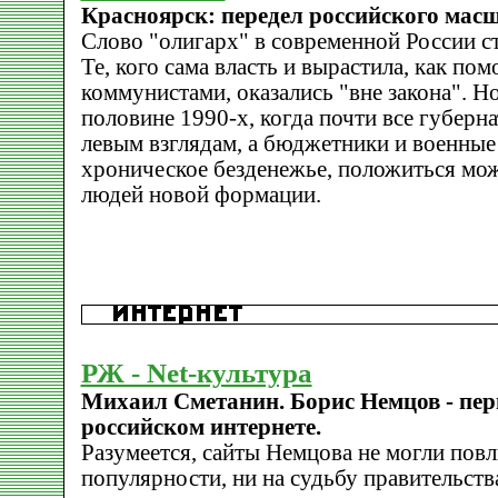
Красноярск: передел российского мас
Слово "олигарх" в современной России с
Те, кого сама власть и вырастила, как пом
коммунистами, оказались "вне закона". Но
половине 1990-х, когда почти все губерн
левым взглядам, а бюджетники и военные 
хроническое безденежье, положиться мож
людей новой формации.
РЖ - Net-культура
Михаил Сметанин. Борис Немцов - пер
российском интернете.
Разумеется, сайты Немцова не могли повл
популярности, ни на судьбу правительств