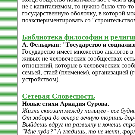
не с капитализмом, то нужно было что-то
государственную оболочку, в которой м
поэкспериментировать со "строительство
Библиотека философии и религи
А. Фельдман: "Государство и социализ
Государство имеет множество аналогов в
живых не человеческих сообществах есть
отношений, которые в человеческих соо
семьей, стаей (племенем), организацией 
устройством).
Сетевая Словесность
Новые стихи Аркадия Сурова.
Жизнь сквозит между пальцев - все будни
От забора до вечера вечную торишь доро
Выйдешь вдруг на развилку и хочешь спр
"Мне куда?" А глядишь, то не мент, фор