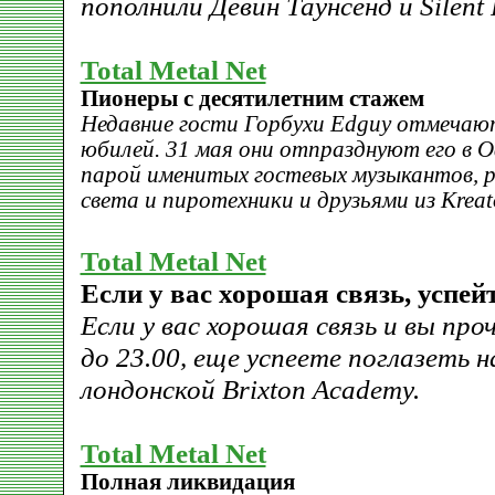
пополнили Девин Таунсенд и Silent 
Total Metal Net
Пионеры с десятилетним стажем
Недавние гости Горбухи Edguy отмечаю
юбилей. 31 мая они отпразднуют его в 
парой именитых гостевых музыкантов, 
света и пиротехники и друзьями из Kreato
Total Metal Net
Если у вас хорошая связь, успей
Если у вас хорошая связь и вы пр
до 23.00, еще успеете поглазеть н
лондонской Brixton Academy.
Total Metal Net
Полная ликвидация