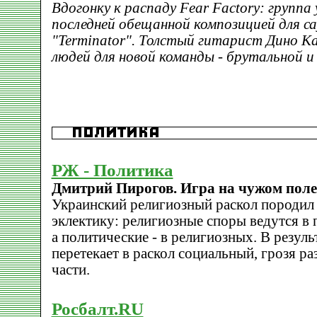
Вдогонку к распаду Fear Factory: группа
последней обещанной композицией для са
"Terminator". Толстый гитарист Дино К
людей для новой команды - брутальной и 
РЖ - Политика
Дмитрий Пирогов. Игра на чужом поле
Украинский религиозный раскол породил
эклектику: религиозные споры ведутся в
а политические - в религиозных. В резуль
перетекает в раскол социальный, грозя ра
части.
Росбалт.RU