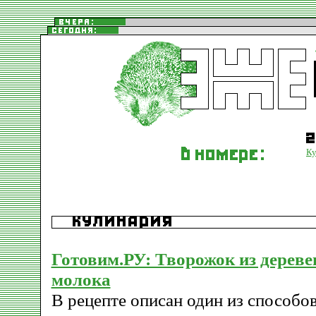
Ку
Готовим.РУ: Творожок из дереве
молока
В рецепте описан один из способо