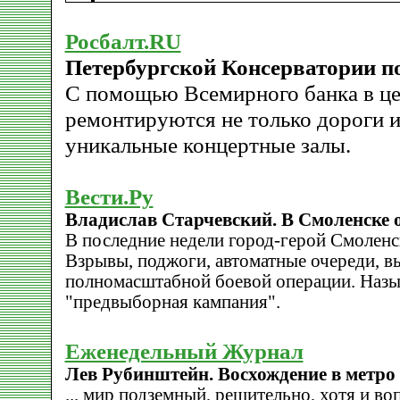
Росбалт.RU
Петербургской Консерватории по
С помощью Всемирного банка в це
ремонтируются не только дороги и
уникальные концертные залы.
Вести.Ру
Владислав Старчевский. В Смоленске 
В последние недели город-герой Смоленс
Взрывы, поджоги, автоматные очереди, выс
полномасштабной боевой операции. Назы
"предвыборная кампания".
Еженедельный Журнал
Лев Рубинштейн. Восхождение в метро
... мир подземный, решительно, хотя и в