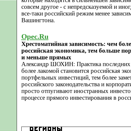
которые находятся в сильнейшей зависим
совсем другое - с непредсказуемой и ино
все-таки российский режим менее зависи
Вашингтона.
Opec.Ru
Хрестоматийная зависимость: чем боле
российская экономика, тем больше по
и меньше прямых
Александр ШОХИН: Практика последних л
более лакомой становится российская эко
портфельных инвестиций, тем более заме
российского законодательства и корпорат
просто отпугивают иностранных инвестор
процессе прямого инвестирования в росс