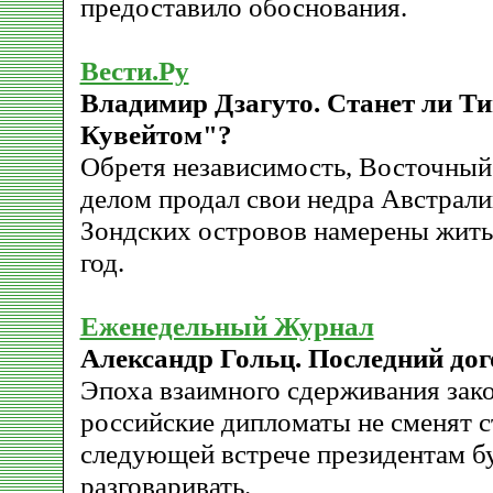
предоставило обоснования.
Вести.Ру
Владимир Дзагуто. Станет ли Т
Кувейтом"?
Обретя независимость, Восточны
делом продал свои недра Австралии
Зондских островов намерены жить 
год.
Еженедельный Журнал
Александр Гольц. Последний дог
Эпоха взаимного сдерживания зако
российские дипломаты не сменят 
следующей встрече президентам бу
разговаривать.