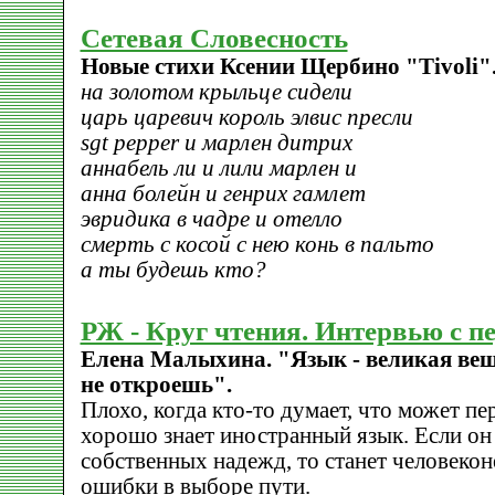
Сетевая Словесность
Новые стихи Ксении Щербино "Tivoli"
на золотом крыльце сидели
царь царевич король элвис пресли
sgt pepper и марлен дитрих
аннабель ли и лили марлен и
анна болейн и генрих гамлет
эвридика в чадре и отелло
смерть с косой с нею конь в пальто
а ты будешь кто?
РЖ - Круг чтения. Интервью с п
Елена Малыхина. "Язык - великая вещь
не откроешь".
Плохо, когда кто-то думает, что может пе
хорошо знает иностранный язык. Если он 
собственных надежд, то станет человеконе
ошибки в выборе пути.