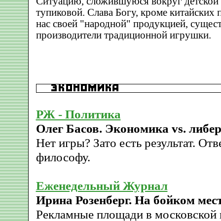
Ситуацию, сложившуюся вокруг детской и
тупиковой. Слава Богу, кроме китайских
нас своей "народной" продукцией, сущес
производители традиционной игрушки.
РЖ - Политика
Олег Басов. Экономика vs. либер
Нет игры? Зато есть результат. От
философу.
Еженедельный Журнал
Ирина Розенберг. На бойком мес
Рекламные площади в московской 