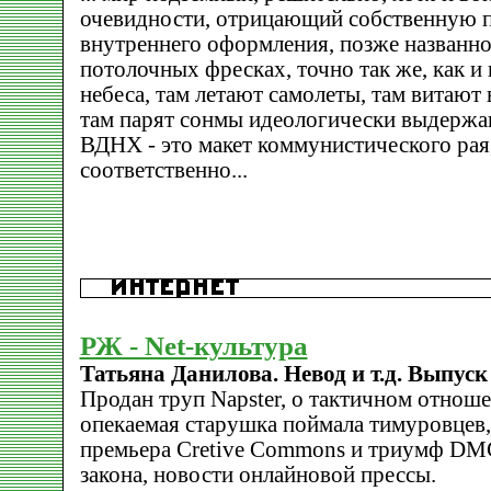
очевидности, отрицающий собственную 
внутреннего оформления, позже названно
потолочных фресках, точно так же, как и
небеса, там летают самолеты, там витают
там парят сонмы идеологически выдержа
ВДНХ - это макет коммунистического рая,
соответственно...
РЖ - Net-культура
Татьяна Данилова. Невод и т.д. Выпуск 
Продан труп Napster, о тактичном отноше
опекаемая старушка поймала тимуровцев, 
премьера Cretive Commons и триумф DMC
закона, новости онлайновой прессы.