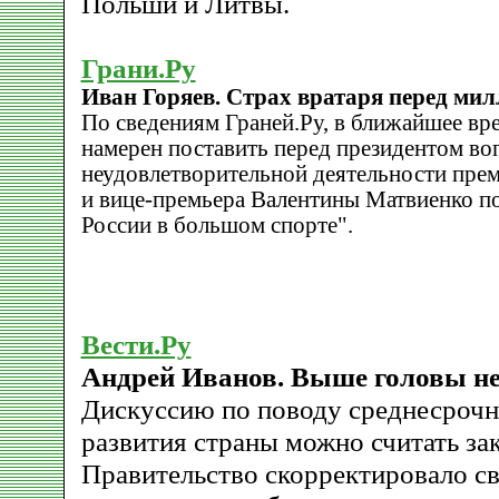
Польши и Литвы.
Грани.Ру
Иван Горяев. Страх вратаря перед ми
По сведениям Граней.Ру, в ближайшее вр
намерен поставить перед президентом во
неудовлетворительной деятельности пре
и вице-премьера Валентины Матвиенко по
России в большом спорте".
Вести.Ру
Андрей Иванов. Выше головы н
Дискуссию по поводу среднесрочн
развития страны можно считать за
Правительство скорректировало с