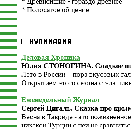
* Древнейшие - гораздо древнее
* Полосатое общение
Деловая Хроника
Юлия СТОНОГИНА. Сладкое п
Лето в России – пора вкусовых га
Открытием этого сезона стала пив
Еженедельный Журнал
Сергей Цигаль. Сказка про кры
Весна в Тавриде - это пожизненно
никакой Турции с ней не сравнитьс