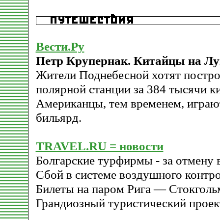
Вести.Ру
Петр Крупернак. Китайцы на Лу
Жители Поднебесной хотят постро
полярной станции за 384 тысячи к
Американцы, тем временем, играю
бильярд.
TRAVEL.RU = новости
Болгарские турфирмы - за отмену в
Сбой в системе воздушного контр
Билеты на паром Рига — Стокголь
Грандиозный туристический проект