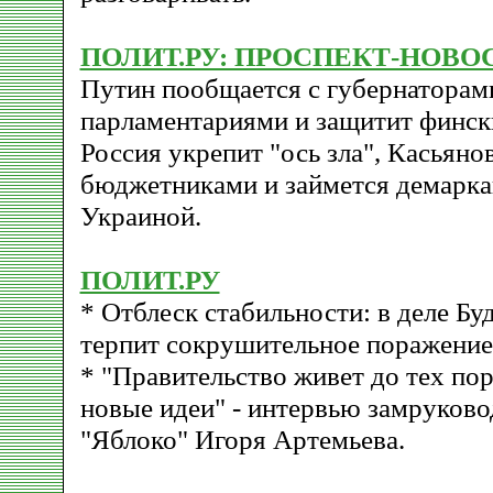
ПОЛИТ.РУ: ПРОСПЕКТ-НОВОСТ
Путин пообщается с губернаторам
парламентариями и защитит финск
Россия укрепит "ось зла", Касьянов
бюджетниками и займется демарка
Украиной.
ПОЛИТ.РУ
* Отблеск стабильности: в деле Бу
терпит сокрушительное поражение 
* "Правительство живет до тех пор
новые идеи" - интервью замруков
"Яблоко" Игоря Артемьева.