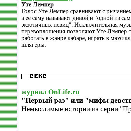
Уте Лемпер
Голос Уте Лемпер сравнивают с рычанием
а ее саму называют дивой и "одной из с
экзотичных певиц". Исключительная музы
перевоплощения позволяют Уте Лемпер с
работать в жанре кабаре, играть в мюзикл
шлягеры.
журнал OnLife.ru
"Первый раз" или "мифы девст
Немыслимые истории из серии "Пр