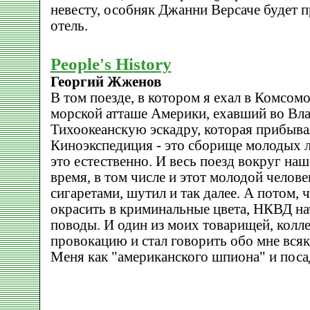
невесту, особняк Джанни Версаче будет 
отель.
People's History
Георгий Жженов
В том поезде, в котором я ехал в Комсомо
морской атташе Америки, ехавший во Вла
Тихоокеанскую эскадру, которая прибыва
Киноэкспедиция - это сборище молодых л
это естественно. И весь поезд вокруг на
время, в том числе и этот молодой челове
сигаретами, шутил и так далее. А потом,
окрасить в криминальные цвета, НКВД на
поводы. И один из моих товарищей, колле
провокацию и стал говорить обо мне всяки
Меня как "американского шпиона" и поса