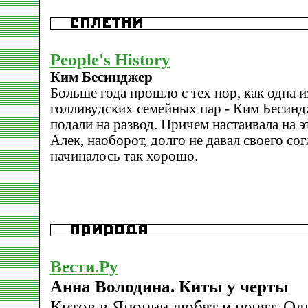
People's History
Ким Бесинджер
Больше года прошло с тех пор, как одна 
голливудских семейных пар - Ким Бeсин
подали на развод. Причем настаивала на 
Алек, наоборот, долго не давал своего сог
начиналось так хорошо.
Вести.Ру
Анна Володина. Киты у черты
Китов в Японии любят и ценят. Одн