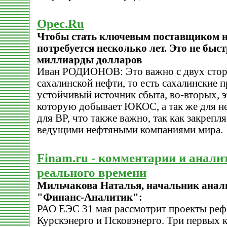
Opec.Ru
Чтобы стать ключевым поставщиком 
потребуется несколько лет. Это не быст
миллиарды долларов
Иван РОДИОНОВ: Это важно с двух сторо
сахалинской нефти, то есть сахалинские 
устойчивый источник сбыта, во-вторых, э
которую добывает ЮКОС, а так же для не
для BP, что также важно, так как закрепл
ведущими нефтяными компаниями мира.
Finam.ru - комментарии и анали
реального времени
Мильчакова Наталья, начальник анали
"Финанс-Аналитик":
РАО ЕЭС 31 мая рассмотрит проекты реф
Курскэнерго и Псковэнерго. Три первых 