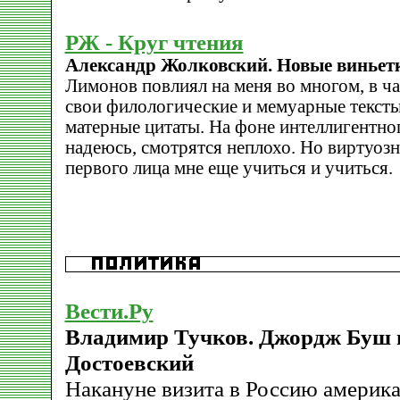
РЖ - Круг чтения
Александр Жолковский. Новые виньет
Лимонов повлиял на меня во многом, в час
свои филологические и мемуарные тексты
матерные цитаты. На фоне интеллигентног
надеюсь, смотрятся неплохо. Но виртуоз
первого лица мне еще учиться и учиться.
Вести.Ру
Владимир Тучков. Джордж Буш 
Достоевский
Накануне визита в Россию америка