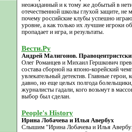
неожиданный и к тому же добытый в нет
отечественной школы глухой защите, не м
почему российские клубы успешно игра
уровне, а как только их лучшие игроки о
пропадает и игра, и результаты.
Вести.Ру
Андрей Малигонов. Правоцентристски
Олег Романцев и Михаил Гершкович прев
состава сборной на японо-корейский чем
увлекательный детектив. Главные герои, 
давно, но еще целых полгода болельщики
журналисты гадали, кого возьмут в массо
выбор был сделан.
People's History
Ирина Лобачева и Илья Авербух
Слышим "Ирина Лобачева и Илья Авербух