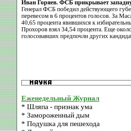
Иван Горяев. ФСБ прикрывает западн
Генерал ФСБ победил действующего губе
перевесом в 6 процентов голосов. За Ма
40,65 процента явившихся к избирательн
Прохоров взял 34,54 процента. Еще окол
голосовавших предпочли других кандида
Еженедельный Журнал
* Шляпа - признак ума
* Замороженный дым
* Подушка для пешехода