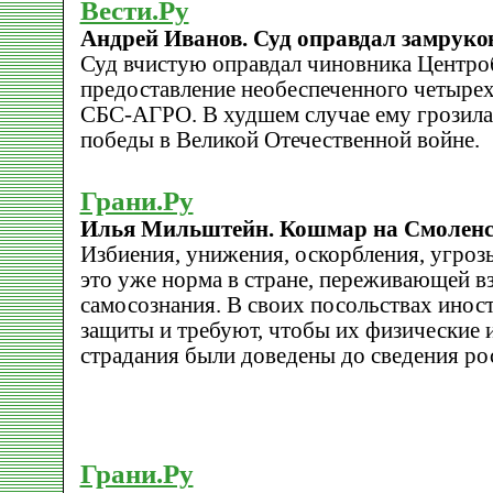
Вести.Ру
Андрей Иванов. Суд оправдал замруко
Суд вчистую оправдал чиновника Центроб
предоставление необеспеченного четыре
СБС-АГРО. В худшем случае ему грозила
победы в Великой Отечественной войне.
Грани.Ру
Илья Мильштейн. Кошмар на Смолен
Избиения, унижения, оскорбления, угрозы
это уже норма в стране, переживающей в
самосознания. В своих посольствах инос
защиты и требуют, чтобы их физические 
страдания были доведены до сведения ро
Грани.Ру