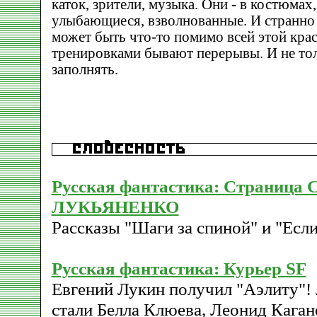
каток, зрители, музыка. Они - в костюмах,
улыбающиеся, взволнованные. И странно 
может быть что-то помимо всей этой кра
тренировками бывают перерывы. И не тол
заполнять.
Русская фантастика: Страница 
ЛУКЬЯНЕНКО
Рассказы "Шаги за спиной" и "Если
Русская фантастика: Курьер SF
Евгений Лукин получил "Аэлиту"!
стали Белла Клюева, Леонид Кага