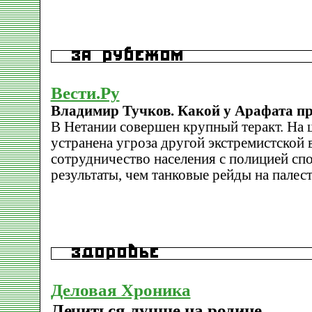
Вести.Ру
Владимир Тучков. Какой у Арафата п
В Нетании совершен крупный теракт. На 
устранена угроза другой экстремистской 
сотрудничество населения с полицией сп
результаты, чем танковые рейды на палес
Деловая Хроника
Лечиться лучше на родине