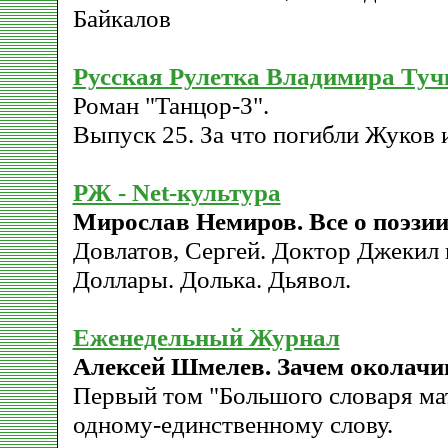
Байкалов
Русская Рулетка Владимира Туч
Роман "Танцор-3".
Выпуск 25. За что погибли Жуков 
РЖ - Net-культура
Мирослав Немиров. Все о поэзии
Довлатов, Сергей. Доктор Джекил 
Доллары. Долька. Дьявол.
Еженедельный Журнал
Алексей Шмелев. Зачем околач
Первый том "Большого словаря ма
одному-единственному слову.