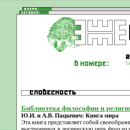
Сл
Библиотека философии и религи
Ю.И. и А.В. Пацкевич: Книга мира
Эта книга представляет собой своеобразн
выстроенных в логическую цепь фраз из 