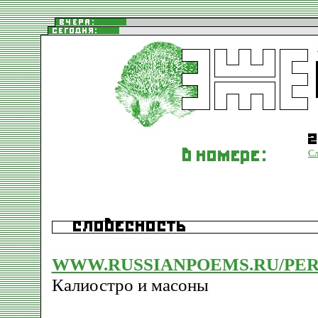
Сл
WWW.RUSSIANPOEMS.RU/PER
Калиостро и масоны