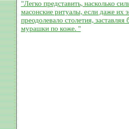
"Легко представить, насколько си
масонские ритуалы, если даже их э
преодолевало столетия, заставляя 
мурашки по коже. "