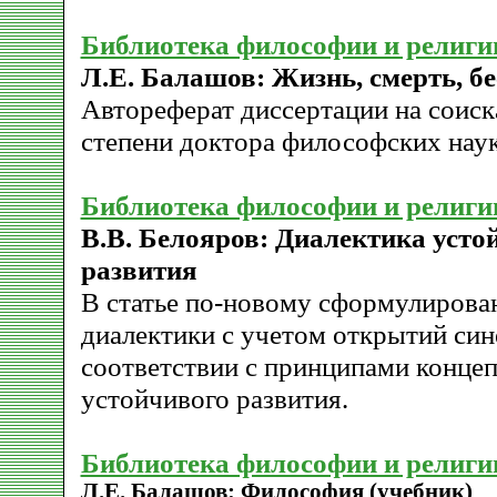
Библиотека философии и религи
Л.Е. Балашов: Жизнь, смерть, б
Автореферат диссертации на соиск
степени доктора философских наук
Библиотека философии и религи
В.В. Белояров: Диалектика усто
развития
В статье по-новому сформулирова
диалектики с учетом открытий син
соответствии с принципами конце
устойчивого развития.
Библиотека философии и религи
Л.Е. Балашов: Философия (учебник)