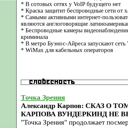
* В сотовых сетях у VoIP будущего нет
* Краска защитит беспроводные сети от х
* Самыми активными интернет-пользова
являются англоговорящие латиноамерик
* Беспроводные камеры видеонаблюдени
криминала
* В метро Буэнос-Айреса запускают сеть 
* WiMax для кабельных операторов
Точка Зрения
Александр Карпов: СКАЗ О ТО
КАРПОВА ВУНДЕРКИНД НЕ 
"Точка Зрения" продолжает посме