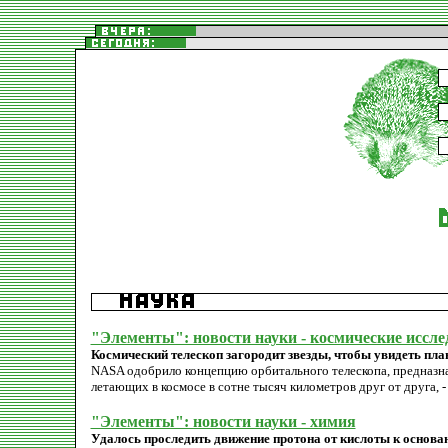
"Элементы": новости науки - космические иссл
Космический телескоп загородит звезды, чтобы увидеть пла
NASA одобрило концепцию орбитального телескопа, предназнач
летающих в космосе в сотне тысяч километров друг от друга, 
"Элементы": новости науки - химия
Удалось проследить движение протона от кислоты к основа