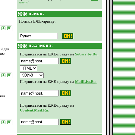
правду
!
Поиск в ЕЖЕ-правде:
й для
ом.
Подписаться на ЕЖЕ-правду на
Subscribe.Ru
:
Подписаться на ЕЖЕ-правду на
MailList.Ru
:
или
Подписаться на ЕЖЕ-правду на
Content.Mail.Ru
: