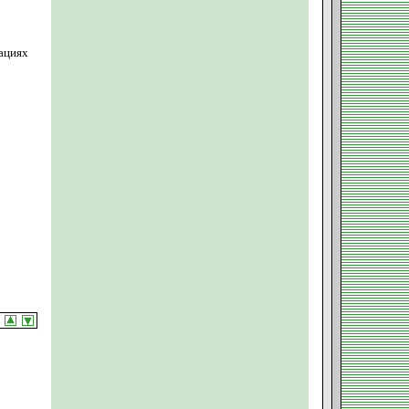
ациях