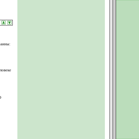
раины:
ловеке
о