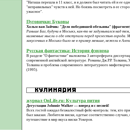
"Наташа перешла в 11 класс, и я должен был читать ей и ее од
"неправильных" чувств к ней. Но боязнь посмотреть в ее сторо
ужасное".
Пуговички: Буковы
Хольм ван Зайчик: "Дело победившей обезьяны" (фрагмент
Раньше Баг, будучи в Мосыкэ, как-то не задумывался над тем
низменные мысли о еде отступали перед прелестью города. Ме
закусочных в Мосыкэ было не в пример меньше, нежели в Алек
Русская фантастика: История фэндома
В разделе "О фантастике" выложены 3 автореферата диссертаци
современной английской литературе. Романы Дж.Р.Р. Толкина, У. Г
Толкина и проблема современного литературного мифотворчеств
(1995).
журнал OnLife.ru: Культура пития
Дегустация Johnnie Walker — вперед и с песней!
Всех гостей ожидал безжалостный фейс-контроль: тем, кто пр
был заказан. Любители виски, одетые соответственно случаю, 
путешествие в мир вкуса виски Уокеров.