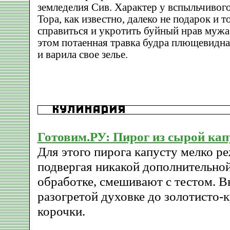
земледелия Сив. Характер у вспыльчивого
Тора, как известно, далеко не подарок и т
справиться и укротить буйный нрав мужа.
этом потаенная травка будра плющевидна
и варила свое зелье.
Готовим.РУ: Пирог из сырой ка
Для этого пирога капусту мелко ре
подвергая никакой дополнительно
обработке, смешивают с тестом. 
разогретой духовке до золотисто-
корочки.