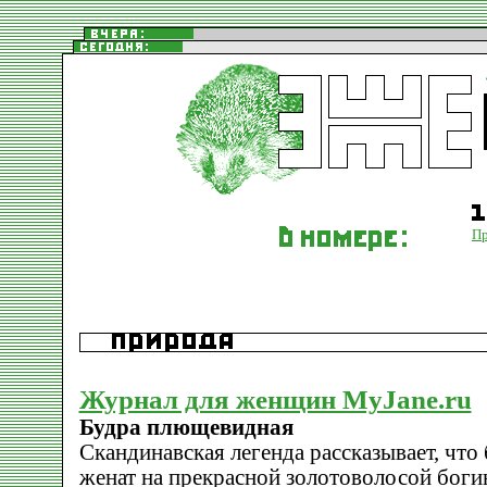
П
Журнал для женщин MyJane.ru
Будра плющевидная
Скандинавская легенда рассказывает, что
женат на прекрасной золотоволосой боги