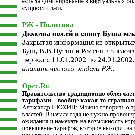
есть за доминирование в виртуальных обл
сущности лжи.
РЖ - Политика
Дюжина ножей в спину Буша-мл
Закрытая информация из открытых
Буш, В.В.Путин и Россия в англо
период с 11.01.2002 по 24.01.2002
аналитического отдела РЖ.
Opec.Ru
Правительство традиционно облегчает с
тарифами – вообще какая-то странна
Александр ШОХИН: Можно говорить о т
властей. В начале года не нужно провоц
ожидания и намекать на возможность ко
повышение тарифов, которое выходит за 