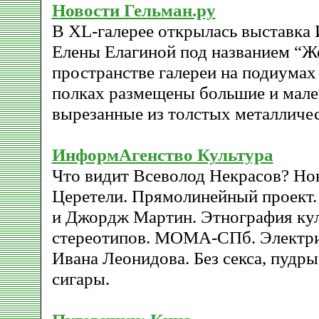
Новости Гельман.ру
В XL-галерее открылась выставка
Елены Елагиной под названием “Же
пространстве галереи на подиумах 
полках размещены большие и мале
вырезанные из толстых металличес
ИнформАгенство Культура
Что видит Всеволод Некрасов? Но
Церетели. Прямолинейный проект.
и Джордж Мартин. Этнография ку
стереотипов. МОМА-СПб. Электри
Ивана Леонидова. Без секса, пудры
сигары.