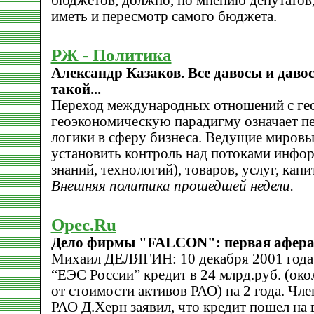
бюджетов, должно, по мнению депутатов, 
иметь и пересмотр самого бюджета.
РЖ - Политика
Александр Казаков. Все давосы и даво
такой...
Переход международных отношений с ге
геоэкономическую парадигму означает п
логики в сферу бизнеса. Ведущие мировы
установить контроль над потоками инфор
знаний, технологий), товаров, услуг, капи
Внешняя политика прошедшей недели.
Opec.Ru
Дело фирмы "FALCON": первая афера 
Михаил ДЕЛЯГИН: 10 декабря 2001 года
“ЕЭС России” кредит в 24 млрд.руб. (око
от стоимости активов РАО) на 2 года. Чл
РАО Д.Херн заявил, что кредит пошел на