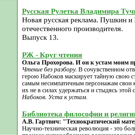
Русская Рулетка Владимира Туч
Новая русская реклама. Пушкин и
отечественного производителя.
Выпуск 13.
РЖ - Круг чтения
Ольга Прохорова. И он к устам моим пр
Чтение без разбору.
В сочувственном отв
герою Набоков маскирует тайную свою стр
самым несимпатичным персонажам свои к
их не в силах удержаться и стыдясь этой 
Набоков. Уста к устам.
Библиотека философии и религи
А.В. Гартвич: "Технократический мат
Научно-техническая революция - это бол