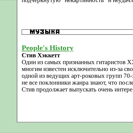
подчеркнутую "некартинность" и неудачл
People's History
Стив Хэккетт
Один из самых признанных гитаристов ХХ
многим известен исключительно из-за сво
одной из ведущих арт-роковых групп 70-х
не все поклонники жанра знают, что посл
Стив продолжает выпускать очень интере