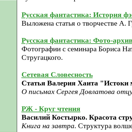
Русская фантастика: История ф
Выложена статья о творчестве А. 
Русская фантастика: Фото-архи
Фотографии с семинара Бориса На
Стругацкого.
Сетевая Словесность
Статья Валерия Хаита "Истоки 
О письмах Сергея Довлатова отцу
РЖ - Круг чтения
Василий Костырко. Красота стр
Книга на завтра.
Структура волше