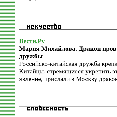
Вести.Ру
Мария Михайлова. Дракон пров
дружбы
Российско-китайская дружба крепк
Китайцы, стремящиеся укрепить э
явление, прислали в Москву дракон