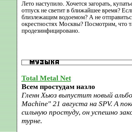
Лето наступило. Хочется загорать, купатьс
отпуск не светит в ближайшее время? Если
близлежащим водоемом? А не отправиться
окрестностях Москвы? Посмотрим, что т
продезинфицировано.
Total Metal Net
Всем простудам назло
Гленн Хьюз выпустит новый альбом
Machine" 21 августа на SPV. А пок
сильную простуду, он успешно зак
турне.