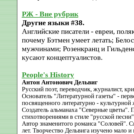
РЖ - Вне рубрик
Другие языки #38.
Английские писатели - евреи, поляк
почему Бэтмен умеет летать; Бело
мужчинами; Розенкранц и Гильден
кусают концептуалистов.
People's History
Антон Антонович Дельвиг
Русский поэт, переводчик, журналист, кри
Основатель "Литературной газеты" - перв
посвященного литературно - культурной 
Создатель альманаха "Северные цветы". 
стихотворениями в стиле "русской песни"
Автор знаменитого романса "Соловей". Ск
лет. Творчество Дельвига изучено мало и 