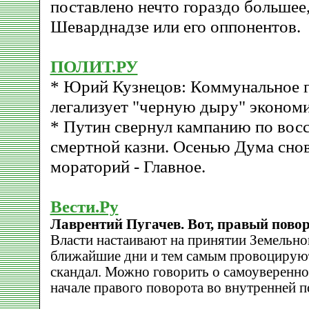
поставлено нечто гораздо большее
Шеварднадзе или его оппонентов.
ПОЛИТ.РУ
* Юрий Кузнецов: Коммунальное 
легализует "черную дыру" экономи
* Путин свернул кампанию по вос
смертной казни. Осенью Дума сно
мораторий - Главное.
Вести.Ру
Лаврентий Пугачев. Вот, правый пово
Власти настаивают на принятии Земельног
ближайшие дни и тем самым провоцирую
скандал. Можно говорить о самоуверенно
начале правого поворота во внутренней п