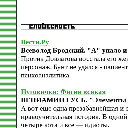
Вести.Ру
Всеволод Бродский. "А" упало и
Против Довлатова восстала его ж
персонаж. Бунт не удался - пациен
психоаналитика.
Пуговички: Фигня всякая
ВЕНИАМИН ГУСЬ. "Элементы 
А вот еще одна презабавнейшая и 
нравоучительная история. В одной
четыре кота и все — идиоты.