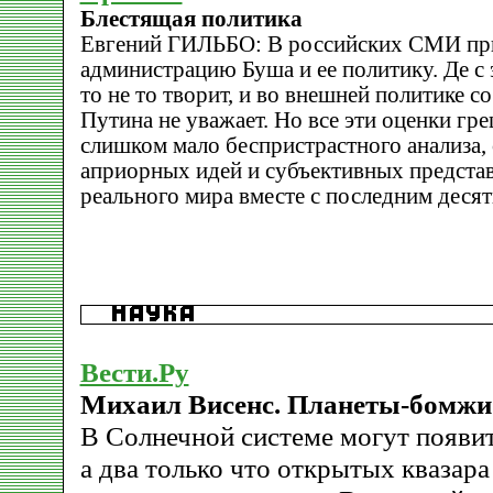
Блестящая политика
Евгений ГИЛЬБО: В российских СМИ при
администрацию Буша и ее политику. Де с
то не то творит, и во внешней политике с
Путина не уважает. Но все эти оценки гре
слишком мало беспристрастного анализа,
априорных идей и субъективных предста
реального мира вместе с последним деся
Вести.Ру
Михаил Висенc. Планеты-бомжи
В Солнечной системе могут появит
а два только что открытых квазара