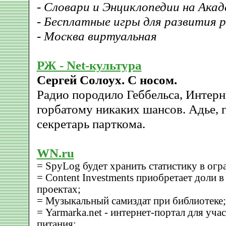
- Словари и Энциклопедии на Акад
- Бесплатные игры для развития 
- Москва виртуальная
РЖ - Net-культура
Сергей Солоух. С носом.
Радио породило Геббельса, Интерн
горбатому никаких шансов. Адье, 
секретарь парткома.
WN.ru
= SpyLog будет хранить статистику в ог
= Content Investments приобретает доли в
проектах;
= Музыкальный самиздат при библиотеке;
= Yarmarka.net - интернет-портал для уч
питания;