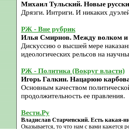
Михаил Тульский. Новые русски
Дрязги. Интриги. И никаких дуэлей
РЖ - Вне рубрик
Илья Смирнов. Между волком и
Дискуссию о высшей мере наказани
идеологических рельсов на научны
РЖ - Политика (Вокруг власти)
Игорь Галкин. Нацарюю карбован
Основным качеством политической
продолжительность ее правления.
Вести.Ру
Владислав Старчевский. Есть какая-н
Оказывается, то что нам с вами кажется