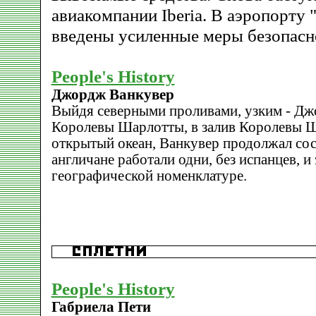
авиакомпании Iberia. В аэропорту 
введены усиленные меры безопасн
People's History
Джордж Ванкувер
Выйдя северными проливами, узким - Дж
Королевы Шарлотты, в залив Королевы Ша
открытый океан, Ванкувер продолжал сост
англичане работали одни, без испанцев, и
географической номенклатуре.
People's History
Габриела Пети