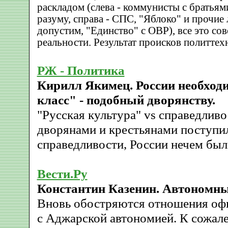
раскладом (слева - коммунисты с братья
разуму, справа - СПС, "Яблоко" и прочие 
допустим, "Единство" с ОВР), все это с
реальности. Результат происков политтех
РЖ - Политика
Кирилл Якимец. России необход
класс" - подобный дворянству.
"Русская культура" vs справедливо
дворянами и крестьянами поступи
справедливости, России нечем был
Вести.Ру
Константин Казенин. Автономны
Вновь обостряются отношения оф
с Аджарской автономией. К сожале