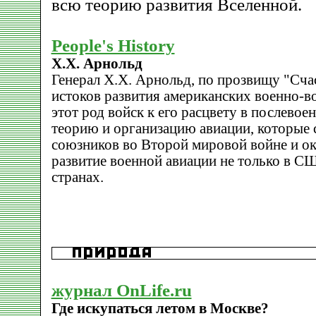
всю теорию развития Вселенной.
People's History
Х.Х. Арнольд
Генерал Х.Х. Арнольд, по прозвищу "Счас
истоков развития американских военно-в
этот род войск к его расцвету в послевое
теорию и организацию авиации, которые 
союзников во Второй мировой войне и ок
развитие военной авиации не только в СШ
странах.
журнал OnLife.ru
Где искупаться летом в Москве?