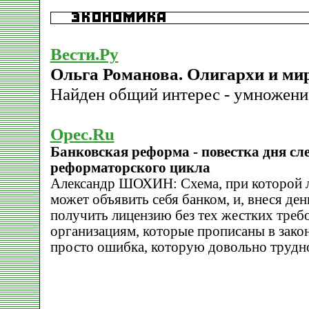
Вести.Ру
Ольга Романова. Олигархи и ми
Найден общий интерес - умножени
Opec.Ru
Банковская реформа - повестка дня с
реформаторского цикла
Александр ШОХИН: Схема, при которой 
может объявить себя банком, и, внеся ден
получить лицензию без тех жестких треб
организациям, которые прописаны в законе
просто ошибка, которую довольно трудно