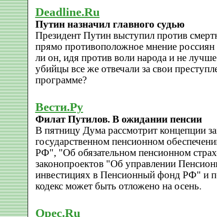
Deadline.Ru
Путин назначил главного судью
Президент Путин выступил против смертн
прямо противоположное мнение россиян 
ли он, идя против воли народа и не лучше
убийцы все же отвечали за свои преступл
программе?
Вести.Ру
Филат Путилов. В ожидании пенсии
В пятницу Дума рассмотрит концепции з
государственном пенсионном обеспечени
РФ", "Об обязательном пенсионном страх
законопроектов "Об управлении Пенсио
инвестициях в Пенсионный фонд РФ" и п
кодекс может быть отложено на осень.
Opec.Ru