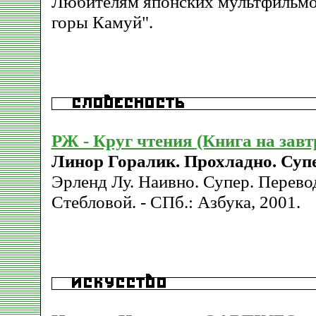
Любителям японских мультфильмо
горы Камуй".
РЖ - Круг чтения (Книга на завт
Линор Горалик. Прохладно. Супе
Эрленд Лу. Наивно. Супер. Перево
Стебловой. - СПб.: Азбука, 2001.