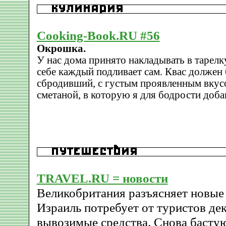
Cooking-Book.RU #56
Окрошка.
У нас дома принято накладывать в тарелку
себе каждый подливает сам. Квас должен
сбродивший, с густым проявленным вкус
сметаной, в которую я для бодрости доба
TRAVEL.RU = новости
Великобритания разъясняет новые 
Израиль потребует от туристов де
вывозимые средства. Снова басту