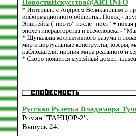
НовостиИскусства@ARTINFO
* Интервью с Андреем Великановым о п
информационного общества. Повод - дру
Эпштейна ("прото" после "пост" + новая
эпохе гиперавторства и всечеловека - "М
* Щупальца коллективного разума и нова
мир и виртуальные конструкты; юзеры, 
наблюдатели; ирония мира реального и се
* Скоро появится музейный домен .muse
Русская Рулетка Владимира Туч
Роман "ТАНЦОР-2".
Выпуск 24.