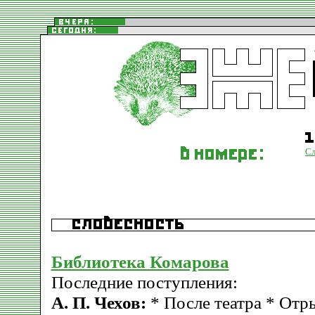
Сл
Библиотека Комарова
Последние поступления:
А. П. Чехов:
* После театра * Отр