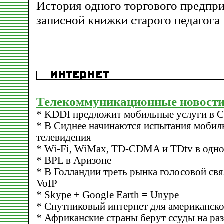
История одного торгового предпри
записной книжки старого педагога
Телекоммуникационные новости
* KDDI предложит мобильные услуги в
* В Сиднее начинаются испытания мобил
телевидения
* Wi-Fi, WiMax, TD-CDMA и TDtv в одно
* BPL в Аризоне
* В Голландии треть рынка голосовой св
VoIP
* Skype + Google Earth = Unype
* Спутниковый интернет для американско
* Африканские страны берут ссуды на ра