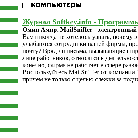
Журнал Softkey.info - Программ
Омин Амир. MailSniffer - электронны
Вам никогда не хотелось узнать, почему э
улыбаются сотрудники вашей фирмы, пр
почту? Вряд ли письма, вызывающие ши
лице работников, относятся к деятельнос
конечно, фирма не работает в сфере развл
Воспользуйтесь MailSniffer от компани
причем не только с целью слежки за под