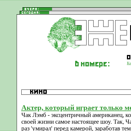
К
Актер, который играет только м
Чак Лэмб - эксцентричный американец, ко
своей жизни самое настоящее шоу. Так, 
раз 'умирал' перед камерой, заработав те