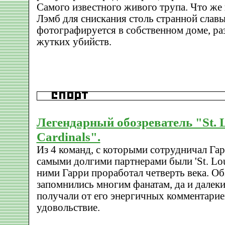
Самого известного живого трупа. Что же
Лэмб для снискания столь странной слав
фотографируется в собственном доме, ра
жутких убийств.
Легендарный обозреватель "St. 
Cardinals".
Из 4 команд, с которыми сотрудничал Гар
самыми долгими партнерами были 'St. Louis
ними Гарри проработал четверть века. О
запомнились многим фанатам, да и далеки
получали от его энергичных комментарие
удовольствие.