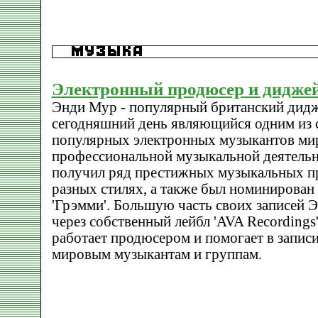
Электронный продюсер и дидже
Энди Мур - популярный британский дидж
сегодняшний день являющийся одним из
популярных электронных музыкантов мир
профессиональной музыкальной деятель
получил ряд престижных музыкальных п
разных стилях, а также был номинирован
'Грэмми'. Большую часть своих записей 
через собственный лейбл 'AVA Recordings'
работает продюсером и помогает в запи
мировым музыкантам и группам.