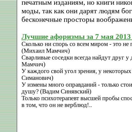
печатным изданиям, но книги нико
моды, так как они дарят людям бог
бесконечные просторы воображен
Лучшие афоризмы за 7 мая 2013 
Сколько ни спорь со всем миром - это не 
(Михаил Мамчич)
Сварливые соседки всегда найдут друг у
Мамчич)
У каждого свой угол зрения, у некоторых 
Симанович)
У измены много оправданий - только стои
душу? (Вадим Синявский)
Только психотерапевт высшей пробы спо
в том, что он не верблюд!..