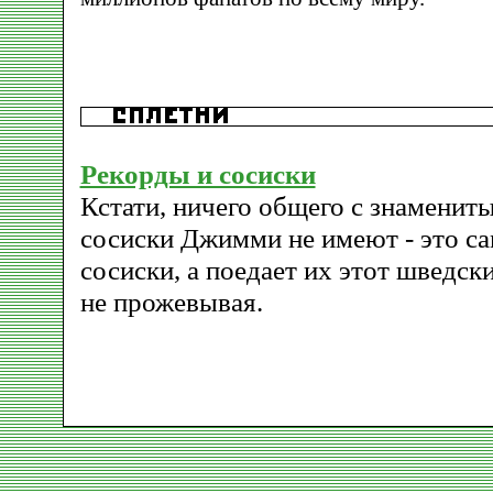
Рекорды и сосиски
Кстати, ничего общего с знаменит
сосиски Джимми не имеют - это са
сосиски, а поедает их этот шведск
не прожевывая.