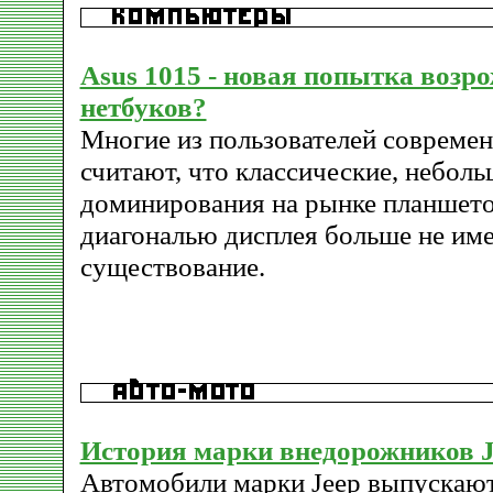
Asus 1015 - новая попытка возр
нетбуков?
Многие из пользователей совреме
считают, что классические, неболь
доминирования на рынке планшето
диагональю дисплея больше не име
существование.
История марки внедорожников J
Автомобили марки Jeep выпускаю