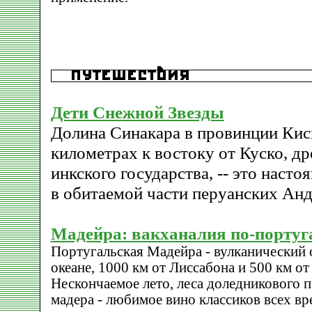
Дети Снежной Звезды
Долина Синакара в провинции Кис
километрах к востоку от Куско, д
инкского государства, -- это наст
в обитаемой части перуанских Анд
Мадейра: вакханалия по-португ
Португальская Мадейра - вулканический 
океане, 1000 км от Лиссабона и 500 км о
Нескончаемое лето, леса доледникового п
мадера - любимое вино классиков всех вр