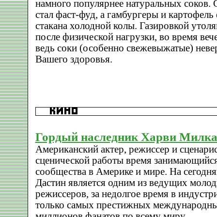
намного популярнее натуральных соков.
стал фаст-фуд, а гамбургеры и картофел
стакана холодной колы. Газировкой утоля
после физической нагрузки, во время веч
ведь соки (особенно свежевыжатые) неве
Вашего здоровья.
Гордый наследник Харви Милк
Американский актер, режиссер и сценарис
сценической работы время занимающийся
сообщества в Америке и мире. На сегодн
Дастин является одним из ведущих моло
режиссеров, за недолгое время в индуст
только самых престижных международны
миллионов фанатов по всему миру.