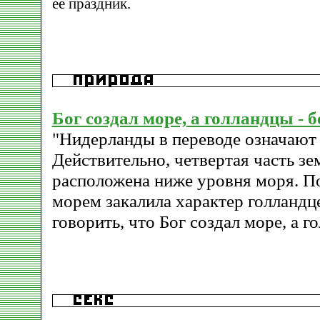
ее праздник.
Бог создал море, а голландцы - б
"Нидерланды в переводе означают 
Действительно, четвертая часть зе
расположена ниже уровня моря. П
морем закалила характер голландц
говорить, что Бог создал море, а го