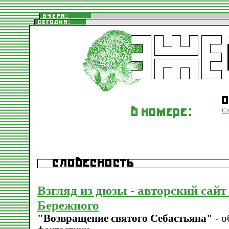
Сл
Взгляд из дюзы - авторский сайт
Бережного
"Возвращение святого Себастьяна"
- о