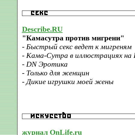
Describe.RU
"Камасутра против мигрени"
- Быстрый секс ведет к мигреням
- Кама-Сутра в иллюстрациях на 
- DN Эротика
- Только для женщин
- Дикие игрушки моей жены
журнал OnLife.ru