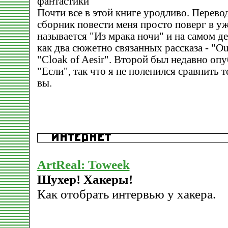
фантастики
Почти все в этой книге уродливо. Перев
сборник повести меня просто поверг в уж
называется "Из мрака ночи" и на самом д
как два сюжетно связанных рассказа - "Out
"Cloak of Aesir". Второй был недавно опу
"Если", так что я не поленился сравнить т
вы.
ArtReal: Toweek
Шухер! Хакеры!
Как отобрать интервью у хакера.