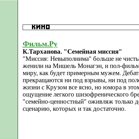
Фильм.Ру
К.Тарханова. "Семейная миссия"
"Миссия: Невыполнима" больше не чисты
женили на Мишель Монагэн, и пол-фильм
миру, как будет примерным мужем. Дебаты
прекращаются ни под взрывы, ни под пол
жизни с Крузом все ясно, но юмора в этом
ощущение легкого шизофренического бре
"семейно-ценностный" оживляж только д
сценарию, которых и так достаточно.