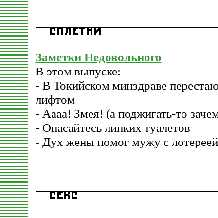
Заметки Недовольного
В этом выпуске:
- В Токийском минздраве перестаю
лифтом
- Аааа! Змея! (а поджигать-то заче
- Опасайтесь липких туалетов
- Дух жены помог мужу с лотереей