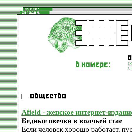
О
С
Afield - женское интернет-издани
Бедные овечки в волчьей стае
Если человек хорошо работает, пу