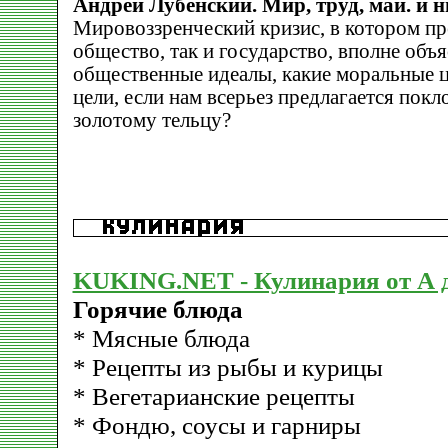
Андрей Лубенский. Мир, труд, май. и 
Мировоззренческий кризис, в котором пр
общество, так и государство, вполне объ
общественные идеалы, какие моральные ц
цели, если нам всерьез предлагается пок
золотому тельцу?
KUKING.NET - Кулинария от А 
Горячие блюда
* Мясные блюда
* Рецепты из рыбы и курицы
* Вегетарианские рецепты
* Фондю, соусы и гарниры