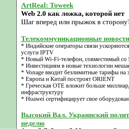
ArtReal: Toweek
Web 2.0 как ложка, которой нет
Шаг вперед или прыжок в сторону
Телекоммуникационные новости
* Индийские операторы связи ускоряются
услуги IPTV
* Новый Wi-Fi-телефон, совместимый со
* Инвестициям в новые технологии мешае
* Vonage вводит безлимитные тарифы на 
* Европа и Китай построят ORIENT
* Греческая OTE вложит больше миллиа
инфраструктуру
* Huawei сертифицирует свое оборудова
Высокий Вал. Украинский полит
неделю