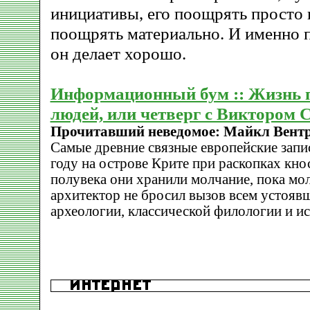
инициативы, его поощрять просто
поощрять материально. И именно п
он делает хорошо.
Информационный бум :: Жизнь 
людей, или четверг с Виктором
Прочитавший неведомое: Майкл Вент
Самые древние связные европейские запи
году на острове Крите при раскопках кно
полувека они хранили молчание, пока мо
архитектор не бросил вызов всем устоя
археологии, классической филологии и ис