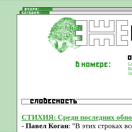
Сл
Ин
Де
СТИХИЯ: Среди последних обно
-
Павел Коган
: "В этих строках вс