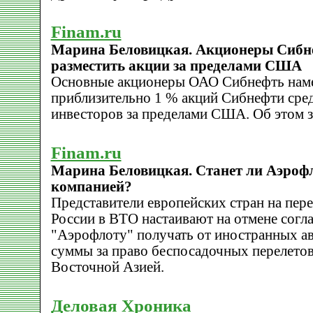
Finam.ru
Марина Беловицкая. Акционеры Сибн
разместить акции за пределами США
Основные акционеры ОАО Сибнефть наме
приблизительно 1 % акций Сибнефти сре
инвесторов за пределами США. Об этом 
Finam.ru
Марина Беловицкая. Станет ли Аэроф
компанией?
Представители европейских стран на пер
России в ВТО настаивают на отмене сог
"Аэрофлоту" получать от иностранных а
суммы за право беспосадочных перелето
Восточной Азией.
Деловая Хроника