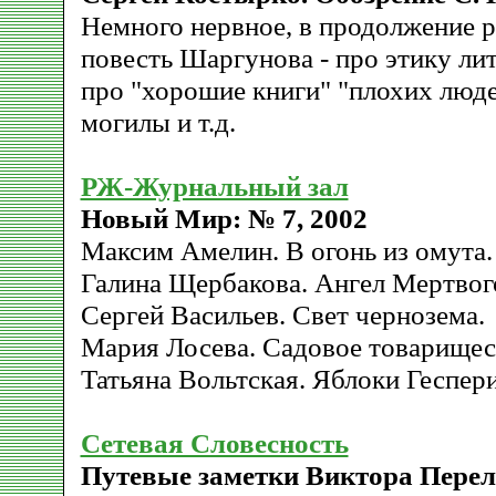
Немного нервное, в продолжение р
повесть Шаргунова - про этику ли
про "хорошие книги" "плохих люде
могилы и т.д.
РЖ-Журнальный зал
Новый Мир: № 7, 2002
Максим Амелин. В огонь из омута.
Галина Щербакова. Ангел Мертвого
Сергей Васильев. Свет чернозема.
Мария Лосева. Садовое товарищес
Татьяна Вольтская. Яблоки Геспери
Сетевая Словесность
Путевые заметки Виктора Перел