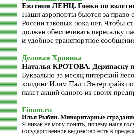
Евгения ЛЕНЦ. Гонки по взлетн
Наши аэропорты бьются за право с
России таковых пока нет. Чтобы ст
должен обеспечивать пересадку па
и удобное транспортное сообщение
Деловая Хроника
Наталья КРОТОВА. Дерипаску п
Буквально за месяц питерский л
холдинг Илим Палп Энтерпрайз по
пакет акций одного из своих предп
Finam.ru
Илья Рыбин. Миноритарные страдани
Я никак не могу понять, почему наше гос
государственное ведомство есть в предел