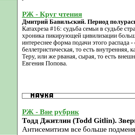
РЖ - Круг чтения
Дмитрий Бавильский. Период полурас
Катахреза #16: судьба семьи в судьбе стр
хроника пикирующей цивилизации больше
интереснее форма подачи этого распада - 
беллетристическая, то есть внутренняя, к
Теру, или же рваная, сырая, то есть внешн
Евгения Попова.
РЖ - Вне рубрик
Тодд Джитлин (Todd Gitlin). Зве
Антисемитизм все больше подменя