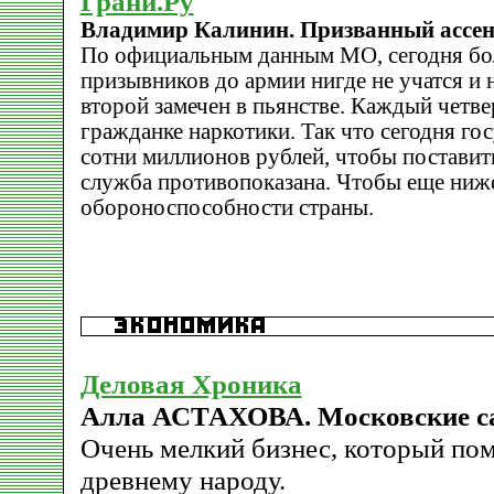
Грани.Ру
Владимир Калинин. Призванный ассени
По официальным данным МО, сегодня бол
призывников до армии нигде не учатся и
второй замечен в пьянстве. Каждый четв
гражданке наркотики. Так что сегодня гос
сотни миллионов рублей, чтобы поставить
служба противопоказана. Чтобы еще ниж
обороноспособности страны.
Деловая Хроника
Алла АСТАХОВА. Московские с
Очень мелкий бизнес, который по
древнему народу.