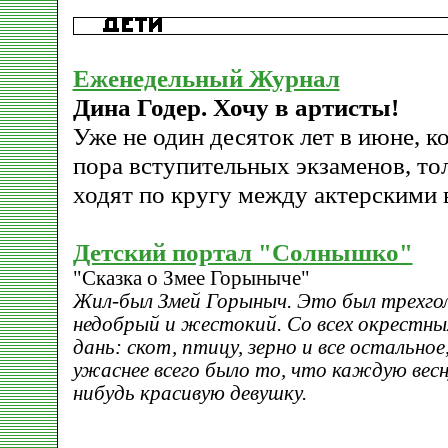
Еженедельный Журнал
Дина Годер. Хочу в артисты!
Уже не один десяток лет в июне, к
пора вступительных экзаменов, то
ходят по кругу между актерскими 
Детский портал "Солнышко"
"Сказка о Змее Горыныче"
Жил-был Змей Горыныч. Это был трeхго
недобрый и жестокий. Со всех окрестных
дань: скот, птицу, зерно и все остально
ужаснее всего было то, что каждую весн
нибудь красивую девушку.