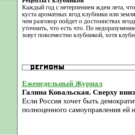
Рецепты с клубникой
Каждый год с нетерпением ждем лета, что
куста ароматных ягод клубники или земл
чем разговор пойдет о достоинствах ягод
уточнить, что есть что. По недоразумен
зовут повсеместно клубникой, хотя клубн
Еженедельный Журнал
Галина Ковальская. Сверху вниз
Если Россия хочет быть демократи
полноценного самоуправления ей н