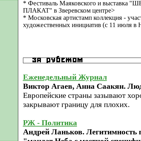
* Фестиваль Маяковского и выставк
ПЛАКАТ" в Зверевском центре>
* Московская артистамп коллекция - учас
художественных инициатив (с 11 июля в
Еженедельный Журнал
Виктор Агаев, Анна Саакян. Люд
Европейские страны зазывают хор
закрывают границу для плохих.
РЖ - Политика
Андрей Ланьков. Легитимность 
"мандат Неба с местной специф