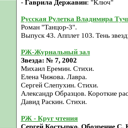
-
Гаврила Державин
: "Ключ"
Русская Рулетка Владимира Туч
Роман "Танцор-3".
Выпуск 43. Апплет 103. Тень звез
РЖ-Журнальный зал
Звезда: № 7, 2002
Михаил Еремин. Стихи.
Елена Чижова. Лавра.
Сергей Слепухин. Стихи.
Александр Образцов. Короткие рас
Давид Раскин. Стихи.
РЖ - Круг чтения
Сергей Костырко. Обозрение С. К