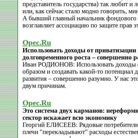
представитель государства) так любит и 
или, как сейчас стало модно говорить, м
А бывший главный начальник фондового 
возглавляет ассоциацию по защите прав э
Opec.Ru
Использовать доходы от приватизации
долговременного роста – совершенно 
Иван РОДИОНОВ: Использовать доходы о
образом и создавать какой-то потенциал 
развития – совершенно разумно. У нас эт
двум причинам.
Opec.Ru
Это система двух карманов: нерефор
сектор искажает всю экономику
Георгий ЕЛИСЕЕВ: Рядовые потребители, 
плечи "перекладывают" расходы естестве