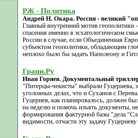
РЖ - Политика
Андрей Н. Окара. Россия - великий "о
Главный внутренний мотив геополитики -
спасения именно в эсхатологическом смыс
России в случае, если Объединенная Евр
субъектом геополитики, обладающим гло
неплохо было бы задать Наполеону и Гитл
Грани.Ру
Иван Горяев. Документальный трилле
"Питерцы-чекисты" выбрали Гуцериева, з
уголовных делах, что и Суханов с Перева
Гуцериев, как планировалось, должен был
на неделю и помочь изъять документы, н
формирования фактурной базы "дела "Сл
видимости, отчасти эту задачу Гуцериеву