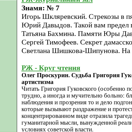
Знамя: № 7
Игорь Шкляревский. Стрекозы в пя
Юрий Давыдов. Такой вам предел 
Татьяна Бахмина. Памяти Юры Да
Сергей Тимофеев. Секрет дамасско
Светлана Шишкова-Шипунова. На 
РЖ - Круг чтения
Олег Проскурин. Судьба Григория Гук
артистизма
Читать Григория Гуковского (особенно по
трудно, а иногда и мучительно больно: б
наблюдения и прозрения то и дело подго
которые вызывают раздражение и протест
концентрированном виде отразила траге
гуманитарной мысли, вынужденной реали
условиях советской власти.