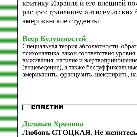
критику Израиля и его внешней по
распространением антисемитских 
американские студенты.
Веер Будущностей
Специальная теория абсолютности, обратн
психонавтика, закон соответствия уровн
выживания, насилие и жертвоприношение
(вещеведение), а также бессуффиксальны
американить, французить, шекспирить, н
Деловая Хроника
Любовь СТОЦКАЯ. Не женитесь