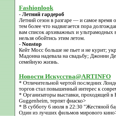
Fashionlook
-
Летний гардероб
Летний сезон в разгаре — и самое время 
тем более что надвигается пора долгожд
вам список архиважных и ультрамодных в
нельзя обойтись этим летом.
-
Nonstop
Кейт Мосс больше не пьет и не курит; ук
Мадонна надевала на свадьбу; Джонни Д
семейную жизнь.
Новости Искусства@ARTINFO
* Отличительной чертой последних Лонд
торгов стал повышенный интерес к совр
* Организаторы выставки, проходящей в
Guggenheim, терпят фиаско>
* В субботу 6 июля в 22:30 "Жестяной б
Один из лучших фильмов мирового кино