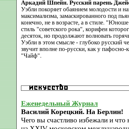
Аркадий Шпейн. Русский парень Джейс
Уэбли покоряет обаянием молодости и н
максимализма, замаскированного под пьян
конечно, не в возрасте, а в стиле. "Юнош
стиль "советского рока", корифеи которо
десяток, но продолжают волновать горяч
Уэбли в этом смысле - глубоко русский че
звучит вполне по-русски, как у пафосно
"Чайф".
Еженедельный Журнал
Василий Корецкий. На Берлин!
Чего вы счастливо избежали и что
на ХХIV московском международн