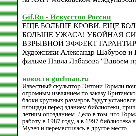
Gif.Ru - Искусство России
ЕЩЕ БОЛЬШЕ КРОВИ, ЕЩЕ БОЛ
БОЛЬШЕ УЖАСА! УБОЙНАЯ С
ВЗРЫВНОЙ ЭФФЕКТ ГАРАНТИР
Художники Александр Шабуров и 
фильме Павла Лабазова "Вдвоем п
новости guelman.ru
Известный скульптор Энтони Гормли поч
огромным изваянием по заказу Британск
блоки крупных размеров будут установле
площади перед зданием библиотеки, приче
летним опозданием. Дело в том, что Гормл
работу в 1987 году, а в 1997 библиотека 
Музея и переместилась в другое место.