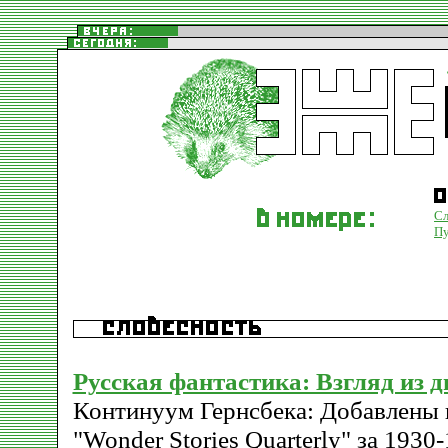
Сл
Пу
Русская фантастика: Взгляд из 
Континуум Гернсбека: Добавлены 
"Wonder Stories Quarterly" за 1930