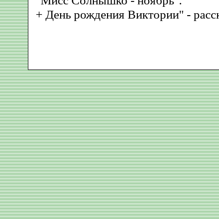
"Мисс Солнышко - ноябрь".
+ День рождения Виктории" - расс