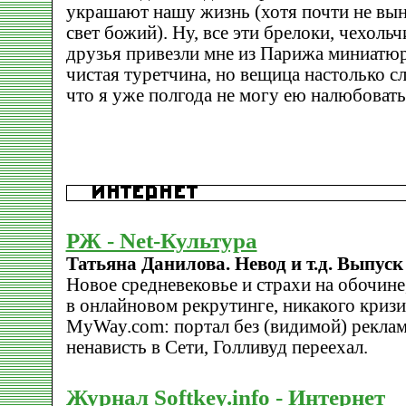
украшают нашу жизнь (хотя почти не вын
свет божий). Ну, все эти брелоки, чехол
друзья привезли мне из Парижа миниатю
чистая туретчина, но вещица настолько сл
что я уже полгода не могу ею налюбовать
РЖ - Net-Культура
Татьяна Данилова. Невод и т.д. Выпуск
Новое средневековье и страхи на обочине,
в онлайновом рекрутинге, никакого криз
MyWay.com: портал без (видимой) рекламы
ненависть в Сети, Голливуд переехал.
Журнал Softkey.info - Интернет