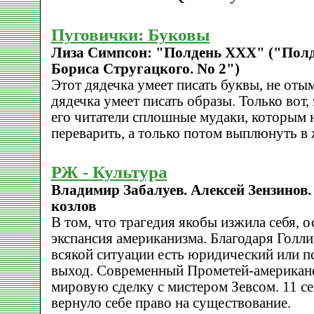
Пуговички: Буковы
Лиза Симпсон: "Полдень XXX" ("Полд
Бориса Стругацкого. No 2")
Этот дядечка умеет писать буквы, не оты
дядечка умеет писать образы. Только вот, 
его читатели сплошные мудаки, которым 
переварить, а только потом выплюнуть в
РЖ - Культура
Владимир Забалуев. Алексей Зензинов.
козлов
В том, что трагедия якобы изжила себя, 
экспансия американизма. Благодаря Голли
всякой ситуации есть юридический или п
выход. Современный Прометей-американец 
мировую сделку с мистером Зевсом. 11 се
вернуло себе право на существование.