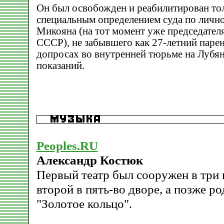
Он был освобожден и реабилитирован тол
специальным определением суда по лично
Микояна (на тот момент уже председател
СССР), не забывшего как 27-летний парен
допросах во внутренней тюрьме на Лубянк
показаний.
Peoples.RU
Александр Костюк
Первый театр был сооружен в три 
второй в пять-во дворе, а позже р
"Золотое кольцо".