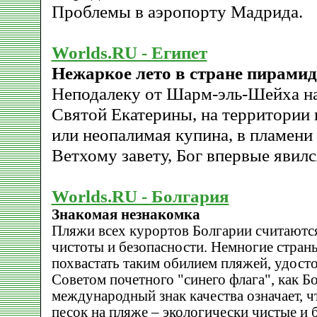
Проблемы в аэропорту Мадрида.
Worlds.RU - Египет
Нежаркое лето в стране пирамид
Неподалеку от Шарм-эль-Шейха н
Святой Екатерины, на территории 
или неопалимая купина, в пламени 
Ветхому завету, Бог впервые явил
Worlds.RU - Болгария
Знакомая незнакомка
Пляжи всех курортов Болгарии считаютс
чистоты и безопасности. Немногие стра
похвастать таким обилием пляжей, удос
Советом почетного "синего флага", как Б
международный знак качества означает, чт
песок на пляже – экологически чистые и 