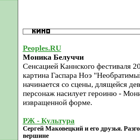
Peoples.RU
Моника Белуччи
Сенсацией Каннского фестиваля 20
картина Гаспара Hоэ "Hеобратимы
начинается со сцены, длящейся дев
персонаж насилует героиню - Мони
извращенной форме.
РЖ - Культура
Сергей Маковецкий и его друзья. Разг
вершине