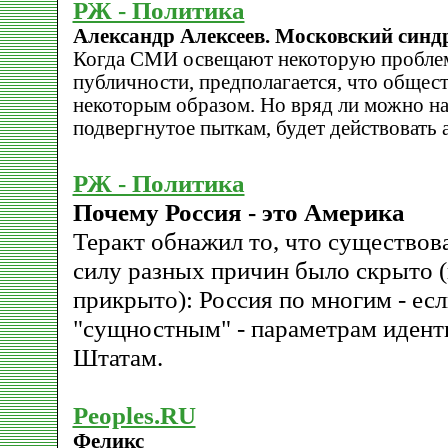
РЖ - Политика
Александр Алексеев. Московский синд
Когда СМИ освещают некоторую проблем
публичности, предполагается, что общест
некоторым образом. Но вряд ли можно на
подвергнутое пыткам, будет действовать 
РЖ - Политика
Почему Россия - это Америка
Теракт обнажил то, что существова
силу разных причин было скрыто (и
прикрыто): Россия по многим - ес
"сущностным" - параметрам иден
Штатам.
Peoples.RU
Феликс