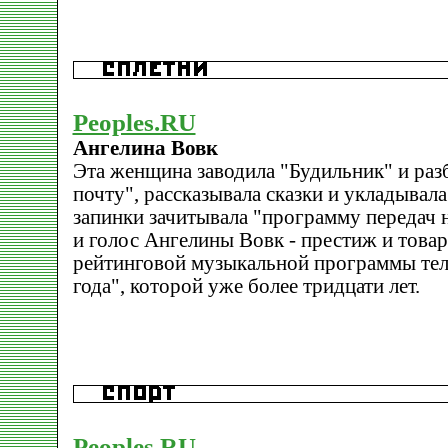
Peoples.RU
Ангелина Вовк
Эта женщина заводила "Будильник" и ра
почту", рассказывала сказки и укладывала 
запинки зачитывала "программу передач н
и голос Ангелины Вовк - престиж и това
рейтинговой музыкальной программы тел
года", которой уже более тридцати лет.
Peoples.RU