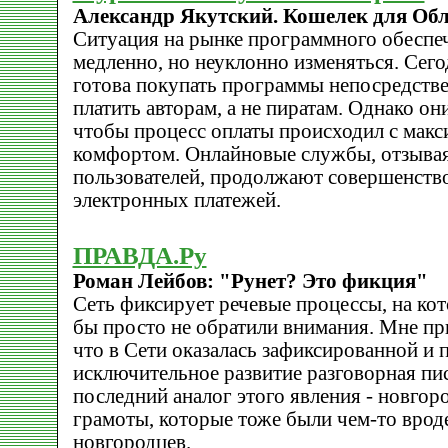
Александр Якутский. Кошелек для Об
Ситуация на рынке программного обеспе
медленно, но неуклонно изменяться. Сего
готова покупать программы непосредстве
платить авторам, а не пиратам. Однако он
чтобы процесс оплаты происходил с мак
комфортом. Онлайновые службы, отзывая
пользователей, продолжают совершенств
электронных платежей.
ПРАВДА.Ру
Роман Лейбов: "Рунет? Это фикция"
Сеть фиксирует речевые процессы, на ко
бы просто не обратили внимания. Мне пр
что в Сети оказалась зафиксированной и 
исключительное развитие разговорная пи
последний аналог этого явления - новгор
грамоты, которые тоже были чем-то врод
новгородцев.